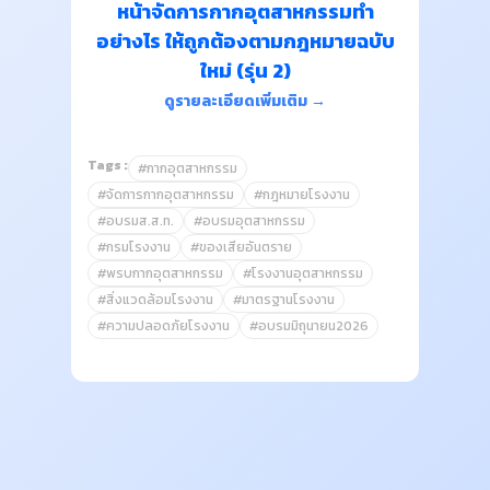
หน้าจัดการกากอุตสาหกรรมทำ
อย่างไร ให้ถูกต้องตามกฎหมายฉบับ
ใหม่ (รุ่น 2)
ดูรายละเอียดเพิ่มเติม →
Tags :
#กากอุตสาหกรรม
#จัดการกากอุตสาหกรรม
#กฎหมายโรงงาน
#อบรมส.ส.ท.
#อบรมอุตสาหกรรม
#กรมโรงงาน
#ของเสียอันตราย
#พรบกากอุตสาหกรรม
#โรงงานอุตสาหกรรม
#สิ่งแวดล้อมโรงงาน
#มาตรฐานโรงงาน
#ความปลอดภัยโรงงาน
#อบรมมิถุนายน2026