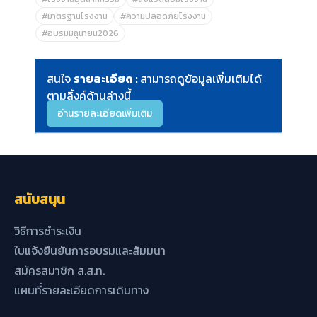
#มาตรฐานโรงงาน
#ความปลอดภัยโรงงาน
#อบรมมิถุนายน2026
สนใจ
รายละเอียด :
สามารถดูข้อมูลเพิ่มเติมได้
ตามลิ้งค์ด้านล่างนี้
อ่านรายละเอียดเพิ่มเติม
สนับสนุน
วิธีการชำระเงิน
ใบแจ้งยืนยันการอบรมและสัมมนา
สมัครสมาชิก ส.ส.ท.
แผนที่รายละเอียดการเดินทาง