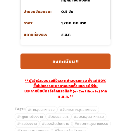
กฎหมายฉบับใหม่
0.5 วัน
1,200.00 บาท
ส.ส.ท.
ลงทะเบียน !!
** ผู้เข้าร่วมอบรมที่มีเวลาเข้าอบรมครบ ตั้งแต่ 80%
ขึ้นไปของระยะเวลาอบรมทั้งหมด จะได้รับ
ประกาศนียบัตรอิเล็กทรอนิกส์ (e-Certificate) จาก
ส.ส.ท. **
Tags :
#กากอุตสาหกรรม
#จัดการกากอุตสาหกรรม
#กฎหมายโรงงาน
#อบรมส.ส.ท.
#อบรมอุตสาหกรรม
#กรมโรงงาน
#ของเสียอันตราย
#พรบกากอุตสาหกรรม
#โรงงานอุตสาหกรรม
#สิ่งแวดล้อมโรงงาน