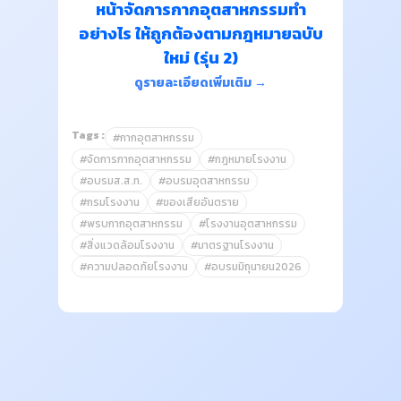
หน้าจัดการกากอุตสาหกรรมทำ
อย่างไร ให้ถูกต้องตามกฎหมายฉบับ
ใหม่ (รุ่น 2)
ดูรายละเอียดเพิ่มเติม →
Tags :
#กากอุตสาหกรรม
#จัดการกากอุตสาหกรรม
#กฎหมายโรงงาน
#อบรมส.ส.ท.
#อบรมอุตสาหกรรม
#กรมโรงงาน
#ของเสียอันตราย
#พรบกากอุตสาหกรรม
#โรงงานอุตสาหกรรม
#สิ่งแวดล้อมโรงงาน
#มาตรฐานโรงงาน
#ความปลอดภัยโรงงาน
#อบรมมิถุนายน2026