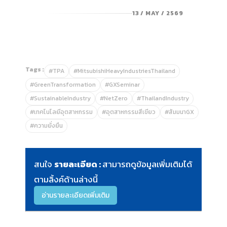
13 / MAY / 2569
Tags :
#TPA
#MitsubishiHeavyIndustriesThailand
#GreenTransformation
#GXSeminar
#SustainableIndustry
#NetZero
#ThailandIndustry
#เทคโนโลยีอุตสาหกรรม
#อุตสาหกรรมสีเขียว
#สัมมนาGX
#ความยั่งยืน
สนใจ
รายละเอียด :
สามารถดูข้อมูลเพิ่มเติมได้
ตามลิ้งค์ด้านล่างนี้
อ่านรายละเอียดเพิ่มเติม