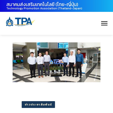
สมาคมส่งเสริมเทคโนโลยี (ไทย-ญี่ปุ่น)
Technology Promotion Association (Thailand-Japan)
ข่าวประชาสัมพันธ์