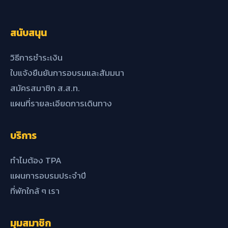
สนับสนุน
วิธีการชำระเงิน
ใบแจ้งยืนยันการอบรมและสัมมนา
สมัครสมาชิก ส.ส.ท.
แผนที่รายละเอียดการเดินทาง
บริการ
ทำไมต้อง TPA
แผนการอบรมประจำปี
ที่พักใกล้ ๆ เรา
มุมสมาชิก