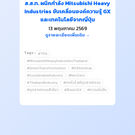
ส.ส.ท. ผนึกกำลัง Mitsubishi Heavy
Industries ขับเคลื่อนองค์ความรู้ GX
และเทคโนโลยีจากญี่ปุ่น
13 พฤษภาคม 2569
ดูรายละเอียดเพิ่มเติม →
Tags :
#TPA
#MitsubishiHeavyIndustriesThailand
#GreenTransformation
#GXSeminar
#SustainableIndustry
#NetZero
#ThailandIndustry
#เทคโนโลยีอุตสาหกรรม
#อุตสาหกรรมสีเขียว
#สัมมนาGX
#ความยั่งยืน