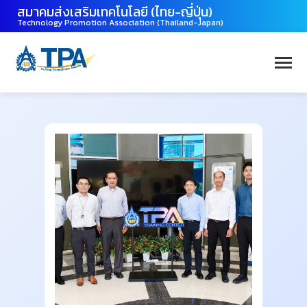
สมาคมส่งเสริมเทคโนโลยี (ไทย-ญี่ปุ่น)
Technology Promotion Association (Thailand-Japan)