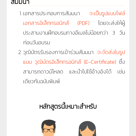
สัมมนา
เอกสารประกอบการสัมมนา
จะเป็นรูปแบบไฟล์
เอกสารอิเล็กทรอนิกส์ (PDF)
โดยจะส่งให้ผู้
ประสานงานฝึกอบรมทางอีเมลไม่น้อยกว่า 3 วัน
ก่อนวันอบรม
วุฒิบัตรรับรองการเข้าร่วมสัมมนา
จะจัดส่งในรูป
แบบ วุฒิบัตรอิเล็กทรอนิกส์ (E-Certificate)
ซึ่ง
สามารถดาวน์โหลด และนำไปใช้อ้างอิงได้ เช่น
เดียวกับฉบับพิมพ์
หลักสูตรนี้เหมาะสำหรับ