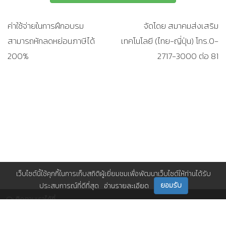
ค่าใช้จ่ายในการฝึกอบรม
จัดโดย สมาคมส่งเสริม
สามารถหักลดหย่อนภาษีได้
เทคโนโลยี (ไทย-ญี่ปุ่น) โทร.0-
200%
2717-3000 ต่อ 81
เว็บไซต์นี้ใช้คุกกี้ในการเก็บสถิติผู้เยี่ยมชมเพื่อพัฒนาเว็บไซต์ให้ท่านได้รับ
ยอมรับ
ประสบการณ์ที่ดีที่สุด
อ่านรายละเอียด
ติดตามเราได้ที่