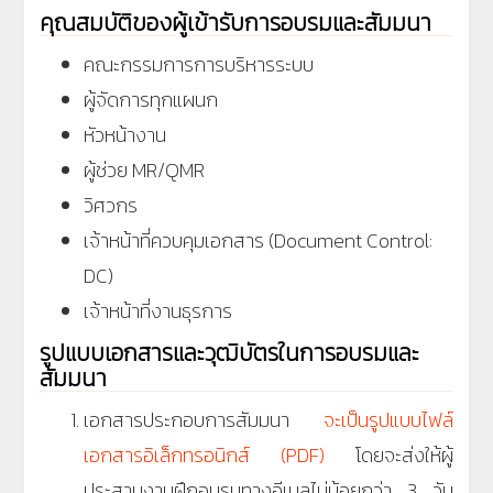
คุณสมบัติของผู้เข้ารับการอบรมและสัมมนา
คณะกรรมการการบริหารระบบ
ผู้จัดการทุกแผนก
หัวหน้างาน
ผู้ช่วย MR/QMR
วิศวกร
เจ้าหน้าที่ควบคุมเอกสาร (Document Control:
DC)
เจ้าหน้าที่งานธุรการ
รูปแบบเอกสารและวุฒิบัตรในการอบรมและ
สัมมนา
เอกสารประกอบการสัมมนา
จะเป็นรูปแบบไฟล์
เอกสารอิเล็กทรอนิกส์ (PDF)
โดยจะส่งให้ผู้
ประสานงานฝึกอบรมทางอีเมลไม่น้อยกว่า 3 วัน