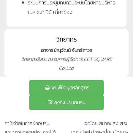
ระบบการประชุมทบทวนระบบโดยฝ่ายบริหาร
ในส่วนที่ DC เกี่ยวข้อง
วิทยากร
อาจารย์ณุวัฒน์ จันทร์ถาวร
วิทยากรอิสระ กรรมการผู้จัดการ CCT SQUARE
Co.,Ltd.
พิมพ์ข้อมูลหลักสูตร
ลงทะเบียนอบรม
ค่าใช้จ่ายในการฝึกอบรม
จัดโดย สมาคมส่งเสริม
สามารถหักลดหย่อนภาษีได้
เทคโนโลยี (ไทย-ญี่ปุ่น) โทร.0-