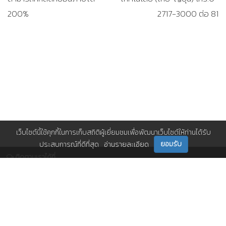
200%
2717-3000 ต่อ 81
เว็บไซต์นี้ใช้คุกกี้ในการเก็บสถิติผู้เยี่ยมชมเพื่อพัฒนาเว็บไซต์ให้ท่านได้รับ
ยอมรับ
ประสบการณ์ที่ดีที่สุด
อ่านรายละเอียด
ติดตามเราได้ที่
ติดต่อเรา
0 2717 3000-29 (81)
,
et@tpa.or.th