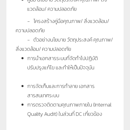
แวดล้อม/ ความปลอดภัย
- โครงสร้างคู่มือคุณภาพ/ สิ่งแวดล้อม/
ความปลอดภัย
- ตัวอย่างนโยบาย วัตถุประสงค์ คุณภาพ/
สิ่งแวดล้อม/ ความปลอดภัย
การนำเอกสารระบบที่จัดทำไปปฏิบัติ
ปรับปรุงแก้ไข และทำให้เป็นปัจจุบัน
การจัดเก็บและการทำลาย เอกสาร
สารสนเทศระบบ
การตรวจติดตามคุณภาพภายใน (Internal
Quality Audit) ในส่วนที่ DC เกี่ยวข้อง