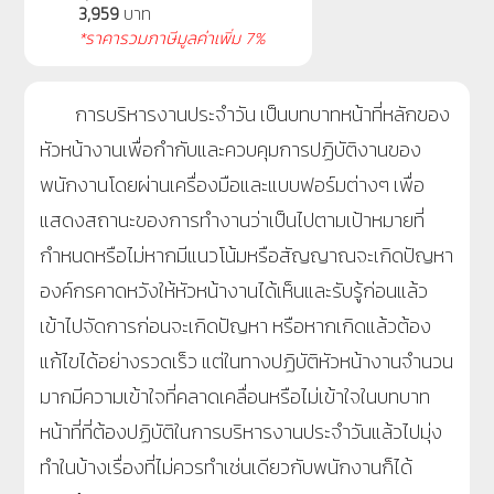
3,959
บาท
*ราคารวมภาษีมูลค่าเพิ่ม 7%
การบริหารงานประจำวัน เป็นบทบาทหน้าที่หลักของ
หัวหน้างานเพื่อกำกับและควบคุมการปฏิบัติงานของ
พนักงานโดยผ่านเครื่องมือและแบบฟอร์มต่างๆ เพื่อ
แสดงสถานะของการทำงานว่าเป็นไปตามเป้าหมายที่
กำหนดหรือไม่หากมีแนวโน้มหรือสัญญาณจะเกิดปัญหา
องค์กรคาดหวังให้หัวหน้างานได้เห็นและรับรู้ก่อนแล้ว
เข้าไปจัดการก่อนจะเกิดปัญหา หรือหากเกิดแล้วต้อง
แก้ไขได้อย่างรวดเร็ว แต่ในทางปฏิบัติหัวหน้างานจำนวน
มากมีความเข้าใจที่คลาดเคลื่อนหรือไม่เข้าใจในบทบาท
หน้าที่ที่ต้องปฏิบัติในการบริหารงานประจำวันแล้วไปมุ่ง
ทำในบ้างเรื่องที่ไม่ควรทำเช่นเดียวกับพนักงานก็ได้