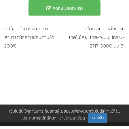
ลงทะเบียนอบรม
ค่าใช้จ่ายในการฝึกอบรม
จัดโดย สมาคมส่งเสริม
สามารถหักลดหย่อนภาษีได้
เทคโนโลยี (ไทย-ญี่ปุ่น) โทร.0-
200%
2717-3000 ต่อ 81
เว็บไซต์นี้ใช้คุกกี้ในการเก็บสถิติผู้เยี่ยมชมเพื่อพัฒนาเว็บไซต์ให้ท่านได้รับ
ยอมรับ
ประสบการณ์ที่ดีที่สุด
อ่านรายละเอียด
ติดตามเราได้ที่