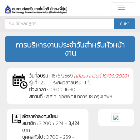
Toggle
navigati
ค้นหา
การบริหารงานประจำวันสำหรับหัวหน้า
งาน
วันที่อบรม :
16/6/2569
[
เลื่อนจากวันที่
18/06/2026]
รุ่นที่ :
22
ระยะเวลาอบรม :
1 วัน
ช่วงเวลา :
09:00-16:30 น.
สถานที่ :
ส.ส.ท. ซอยพัฒนาการ 18 กรุงเทพฯ
อัตราค่าลงทะเบียน
สมาชิก :
3,200 + 224 =
3,424
บาท
บุคคลทั่วไป :
3,700 + 259 =