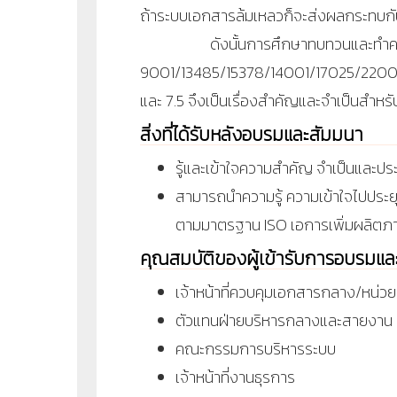
ถ้าระบบเอกสารล้มเหลวก็จะส่งผลกระทบก
ดังนั้นการศึกษาทบทวนและทำควา
9001/13485/15378/14001/17025/220
และ 7.5 จึงเป็นเรื่องสำคัญและจำเป็นสำหร
สิ่งที่ได้รับหลังอบรมและสัมมนา
รู้และเข้าใจความสำคัญ จำเป็นและ
สามารถนำความรู้ ความเข้าใจไปประ
ตามมาตรฐาน ISO เอการเพิ่มผลิต
คุณสมบัติของผู้เข้ารับการอบรมแ
เจ้าหน้าที่ควบคุมเอกสารกลาง/หน่
ตัวแทนฝ่ายบริหารกลางและสายงาน
คณะกรรมการบริหารระบบ
เจ้าหน้าที่งานธุรการ