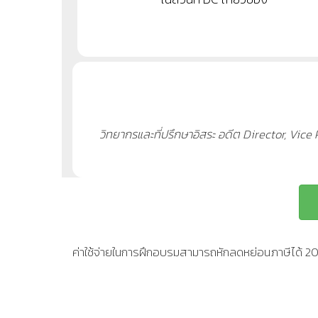
วิทยากรและที่ปรึกษาอิสระ อดีต Director, Vic
ค่าใช้จ่ายในการฝึกอบรมสามารถหักลดหย่อนภาษีได้ 