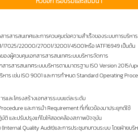
หัวข้อการอบรมและสัมมนา
สารสารสนเทศและการควบคุมต่อความสำเร็จของระบบการบริหารจ
1/17025/22000/27001/32001/45001หรือ IATF16949 เป็นต้น
าทของผู้ควบคุมเอกสารสารสนเทศระบบบริหารจัดการ
เอกสารสารสนเทศระบบบริหารตามมาตรฐาน ISO Version 2015/upd
ริหาร เช่น ISO 9001 และการกำหนด Standard Operating Proce
รและโครงสร้างเอกสารระบบแต่ละระดับ
ocedure และการนำ Requirement ที่เกี่ยวข้องมาประยุกต์ใช้
ไปปฏิบัติ และปรับปรุงแก้ไขให้สอดคล้องสภาพปัจจุบัน
Internal Quality Audit)และการประชุมทบทวนระบบ โดยฝ่ายบร