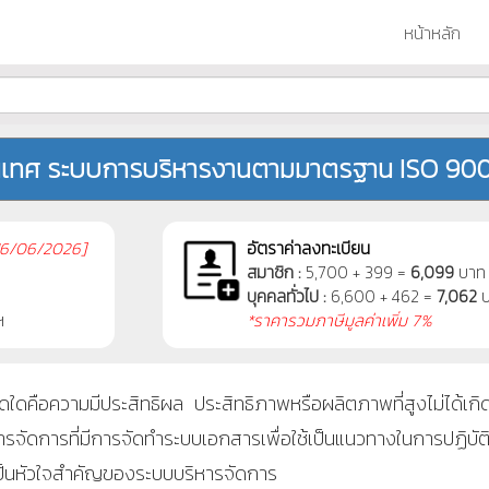
หน้าหลัก
เทศ ระบบการบริหารงานตามมาตรฐาน ISO 9001
6/06/2026]
อัตราค่าลงทะเบียน
สมาชิก :
5,700 + 399 =
6,099
บาท
บุคคลทั่วไป :
6,600 + 462 =
7,062
บ
ฯ
*ราคารวมภาษีมูลค่าเพิ่ม 7%
วามมีประสิทธิผล ประสิทธิภาพหรือผลิตภาพที่สูง
ไม่ได้เ
การที่มีการจัดทำระบบเอกสารเพื่อใช้เป็นแนวทางในการปฏิบัติให้บร
าเป็นหัวใจสำคัญของระบบบริหารจัดการ