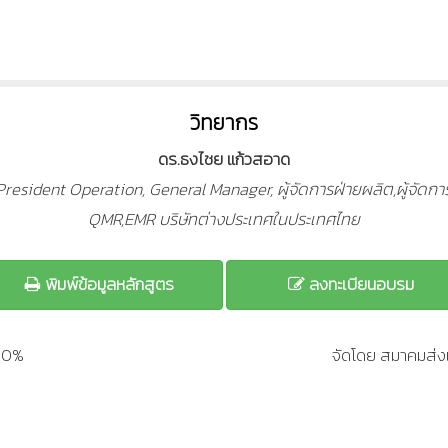
วิทยากร
ดร.ธงไชย แก้วสอาด
e President Operation, General Manager, ผู้จัดการฝ่ายผลิต,ผู้จั
QMR,EMR บริษัทต่างประเทศในประเทศไทย
พิมพ์ข้อมูลหลักสูตร
ลงทะเบียนอบรม
200%
จัดโดย สมาคมส่งเ