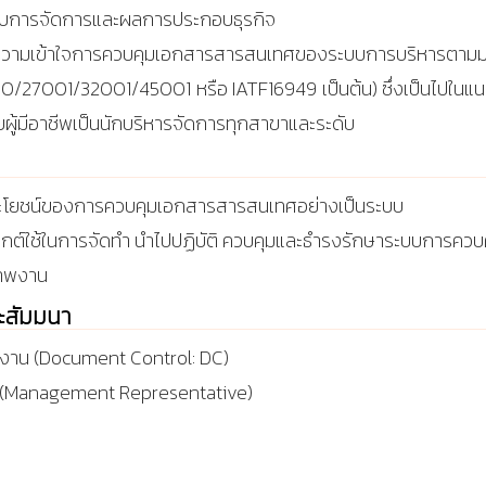
ับการจัดการและผลการประกอบธุรกิจ
มเข้าใจการควบคุมเอกสารสารสนเทศของระบบการบริหา
00/27001
/32001/45001 หรือ IATF16949 เป็นต้น) ซึ่งเป็นไปใน
ับผู้มีอาชีพเป็นนักบริหารจัดการทุกสาขาและระดับ
ประโยชน์ของการควบคุมเอกสารสารสนเทศอย่างเป็นระบบ
ยุกต์ใช้ในการจัดทำ นำไปปฏิบัติ ควบคุมและธำรงรักษาระบบการ
ภาพงาน
ละสัมมนา
วยงาน (Document Control: DC)
 (Management Representative)