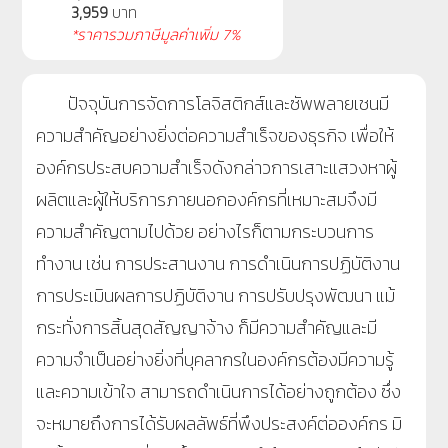
3,959
บาท
*ราคารวมภาษีมูลค่าเพิ่ม 7%
ปัจจุบันการจัดการโลจิสติกส์และซัพพลายเชนมี
ความสำคัญอย่างยิ่งต่อความสำเร็จของธุรกิจ เพื่อให้
องค์กรประสบความสำเร็จดังกล่าวการเสาะแสวงหาผู้
ผลิตและผู้ให้บริการภายนอกองค์กรที่เหมาะสมจึงมี
ความสำคัญตามไปด้วย อย่างไรก็ตามกระบวนการ
ทำงาน เช่น การประสานงาน การดำเนินการปฏิบัติงาน
การประเมินผลการปฏิบัติงาน การปรับปรุงพัฒนา แม้
กระทั่งการสิ้นสุดสัญญาจ้าง ก็มีความสำคัญและมี
ความจำเป็นอย่างยิ่งที่บุคลากรในองค์กรต้องมีความรู้
และความเข้าใจ สามารถดำเนินการได้อย่างถูกต้อง ซึ่ง
จะหมายถึงการได้รับผลลัพธ์ที่พึงประสงค์ต่อองค์กร มิ