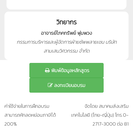
วิทยากร
อาจารย์โภคทรัพย์ พุ่มพวง
กรรมการบริหารและผู้จัดการฝ่ายซัพพลายเชน บริษัท
สามเสนวิศวกรรม จำกัด
พิมพ์ข้อมูลหลักสูตร
ลงทะเบียนอบรม
ค่าใช้จ่ายในการฝึกอบรม
จัดโดย สมาคมส่งเสริม
สามารถหักลดหย่อนภาษีได้
เทคโนโลยี (ไทย-ญี่ปุ่น) โทร.0-
200%
2717-3000 ต่อ 81