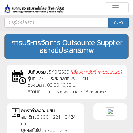
Toggle
navigati
ค้นหา
การบริหารจัดการ Outsource Supplier
อย่างมีประสิทธิภาพ
วันที่อบรม :
5/10/2569
[
เลื่อนจากวันที่
12/06/2026]
รุ่นที่ :
22
ระยะเวลาอบรม :
1 วัน
ช่วงเวลา :
09:00-16:30 น.
สถานที่ :
ส.ส.ท. ซอยพัฒนาการ 18 กรุงเทพฯ
อัตราค่าลงทะเบียน
สมาชิก :
3,200 + 224 =
3,424
บาท
บุคคลทั่วไป :
3,700 + 259 =