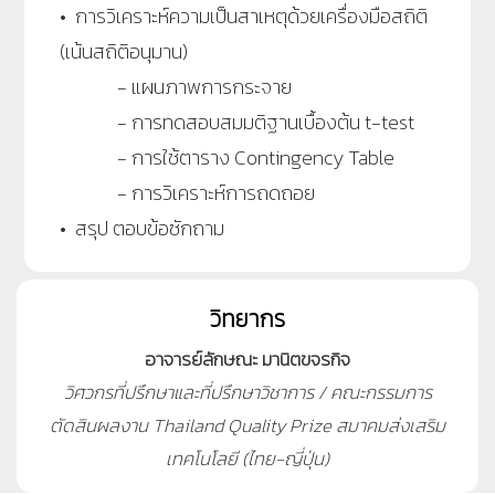
• การวิเคราะห์ความเป็นสาเหตุด้วยเครื่องมือสถิติ
(เน้นสถิติอนุมาน)
- แผนภาพการกระจาย
- การทดสอบสมมติฐานเบื้องต้น t-test
- การใช้ตาราง Contingency Table
- การวิเคราะห์การถดถอย
• สรุป ตอบข้อซักถาม
วิทยากร
อาจารย์ลักษณะ มานิตขจรกิจ
วิศวกรที่ปรึกษาและที่ปรึกษาวิชาการ / คณะกรรมการ
ตัดสินผลงาน Thailand Quality Prize สมาคมส่งเสริม
เทคโนโลยี (ไทย-ญี่ปุ่น)