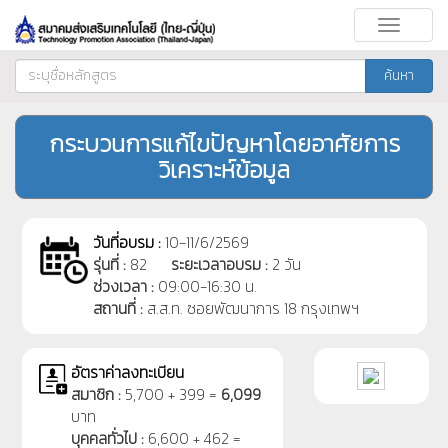
Toggle
navigati
ค้นหา
กระบวนการแก้ไขปัญหาโดยอาศัยการ
วิเคราะห์ข้อมูล
วันที่อบรม :
10-11/6/2569
รุ่นที่ :
82
ระยะเวลาอบรม :
2 วัน
ช่วงเวลา :
09:00-16:30 น.
สถานที่ :
ส.ส.ท. ซอยพัฒนาการ 18 กรุงเทพฯ
อัตราค่าลงทะเบียน
สมาชิก :
5,700 + 399 =
6,099
บาท
บุคคลทั่วไป :
6,600 + 462 =