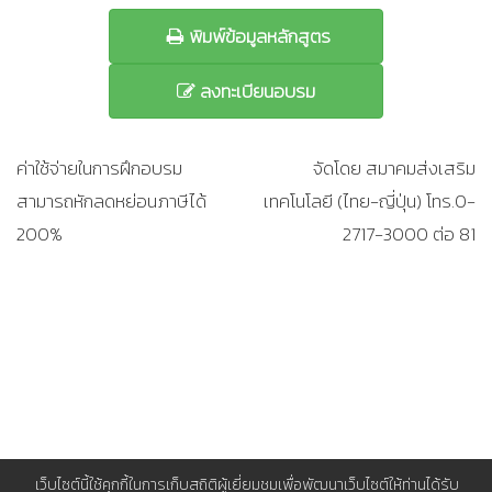
พิมพ์ข้อมูลหลักสูตร
ลงทะเบียนอบรม
ค่าใช้จ่ายในการฝึกอบรม
จัดโดย สมาคมส่งเสริม
สามารถหักลดหย่อนภาษีได้
เทคโนโลยี (ไทย-ญี่ปุ่น) โทร.0-
200%
2717-3000 ต่อ 81
เว็บไซต์นี้ใช้คุกกี้ในการเก็บสถิติผู้เยี่ยมชมเพื่อพัฒนาเว็บไซต์ให้ท่านได้รับ