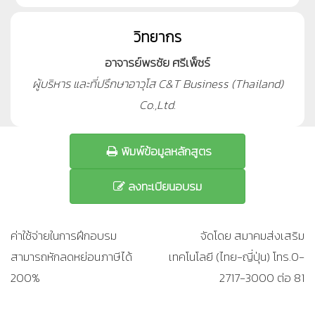
วิทยากร
อาจารย์พรชัย ศรีเพ็ชร์
ผู้บริหาร และที่ปรึกษาอาวุโส C&T Business (Thailand)
Co.,Ltd.
พิมพ์ข้อมูลหลักสูตร
ลงทะเบียนอบรม
ค่าใช้จ่ายในการฝึกอบรม
จัดโดย สมาคมส่งเสริม
สามารถหักลดหย่อนภาษีได้
เทคโนโลยี (ไทย-ญี่ปุ่น) โทร.0-
200%
2717-3000 ต่อ 81