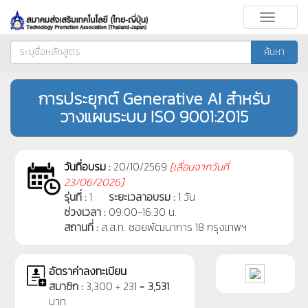
Toggle
navigati
ค้นหา
การประยุกต์ Generative AI สำหรับ
วางแผนระบบ ISO 9001:2015
วันที่อบรม :
20/10/2569
[
เลื่อนจากวันที่
23/06/2026]
รุ่นที่ :
1
ระยะเวลาอบรม :
1 วัน
ช่วงเวลา :
09:00-16:30 น.
สถานที่ :
ส.ส.ท. ซอยพัฒนาการ 18 กรุงเทพฯ
อัตราค่าลงทะเบียน
สมาชิก :
3,300 + 231 =
3,531
บาท