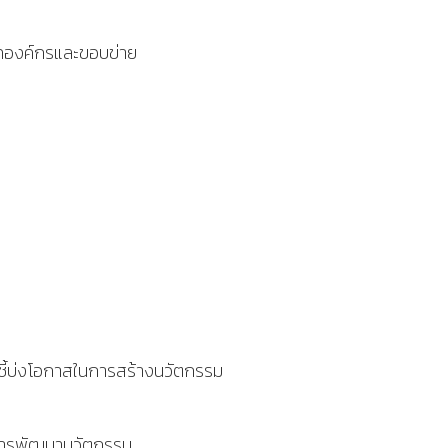
บทองค์กรและขอบข่าย
รชี้บ่งโอกาสในการสร้างนวัตกรรม
ธีการพัฒนานวัตกรรม