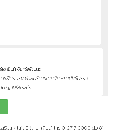
์ชานินท์ จันทร์พัฒนะ
การฝึกอบรม ฝ่ายบริการเทคนิค สถาบันรับรอง
าตรฐานไอเอสโอ
สริมเทคโนโลยี (ไทย-ญี่ปุ่น) โทร.0-2717-3000 ต่อ 81