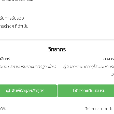
รับการรับรอง
่างๆ ที่จำเป็น
วิทยากร
อินทร์
อาจารย
ประเมิน สถาบันรับรองมาตรฐานไอเอ
ผู้จัดการแผนกอาวุโส แผนกบริ
ม
พิมพ์ข้อมูลหลักสูตร
ลงทะเบียนอบรม
200%
จัดโดย สมาคมส่งเ