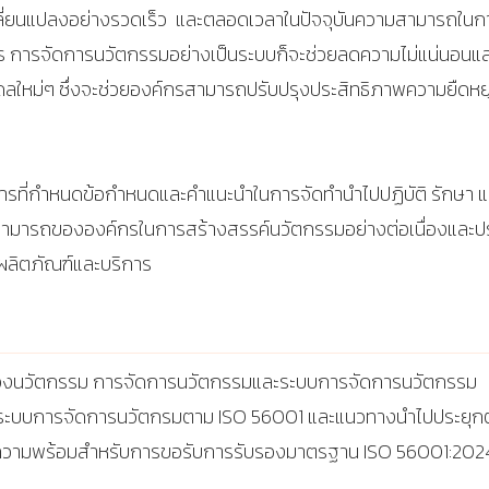
่ยนแปลงอย่างรวดเร็ว และตลอดเวลาในปัจจุบันความสามารถในการ
ร การจัดการนวัตกรรมอย่างเป็นระบบก็จะช่วยลดความไม่แน่นอนและ
ลใหม่ๆ ซึ่งจะช่วยองค์กรสามารถปรับปรุงประสิทธิภาพความยืดห
ี่กำหนดข้อกำหนดและคำแนะนำในการจัดทำนำไปปฏิบัติ รักษา แ
วามสามารถขององค์กรในการสร้างสรรค์นวัตกรรมอย่างต่อเนื่องและ
ผลิตภัณฑ์และบริการ
องนวัตกรรม การจัดการนวัตกรรมและระบบการจัดการนวัตกรรม
ระบบการจัดการนวัตกรมตาม ISO 56001 และแนวทางนำไปประยุกต
มความพร้อมสำหรับการขอรับการรับรองมาตรฐาน ISO 56001:202