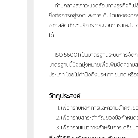
ท่ามกลางสภาวะแวดล้อมทางธุรกิจที่เปลี
ยิ่งต่อการอยู่รอดและการเติบโตขององค์ก
จากผลิตภัณฑ์บริการ กระบวนการ และโมเด
ได้
ISO 56001 เป็นมาตรฐานระบบการจัดการท
มาตรฐานนี้มีจุดมุ่งหมายเพื่อเพิ่มขีดค
ประเภท โดยไม่คำนึงถึงประเภท ขนาด หรือ
วัตถุประสงค์
เพื่อทราบหลักการและความสำคัญข
เพื่อทราบสาระสำคัญของข้อกำหนด
เพื่อทราบแนวทางสำหรับการเตรีย