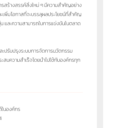
สร้างสรรค์สิ่งใหม่ ๆ มีความสำคัญอย่าง
เพิ่มโอกาสที่จะบรรลุผลประโยชน์ที่สำคัญ
ยุ่น และความสามารถในการแข่งขันในตลาด
ละปรับปรุงระบบการจัดการนวัตกรรม
ประสบความสำเร็จโดยนำไปใช้กับองค์กรทุก
์ในองค์กร
4