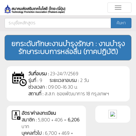
Toggle
navigati
ค้นหา
ยกระดับทักษะงานบำรุงรักษา : งานบำรุง
รักษาระบบการหล่อลื่น (ภาคปฏิบัติ)
วันที่อบรม :
23-24/7/2569
รุ่นที่ :
9
ระยะเวลาอบรม :
2 วัน
ช่วงเวลา :
09:00-16:30 น.
สถานที่ :
ส.ส.ท. ซอยพัฒนาการ 18 กรุงเทพฯ
อัตราค่าลงทะเบียน
สมาชิก :
5,800 + 406 =
6,206
บาท
บุคคลทั่วไป :
6,700 + 469 =