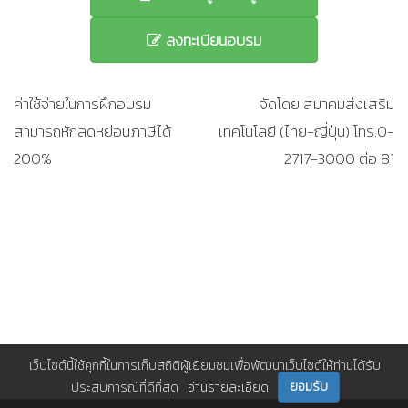
ลงทะเบียนอบรม
ค่าใช้จ่ายในการฝึกอบรม
จัดโดย สมาคมส่งเสริม
สามารถหักลดหย่อนภาษีได้
เทคโนโลยี (ไทย-ญี่ปุ่น) โทร.0-
200%
2717-3000 ต่อ 81
เว็บไซต์นี้ใช้คุกกี้ในการเก็บสถิติผู้เยี่ยมชมเพื่อพัฒนาเว็บไซต์ให้ท่านได้รับ
ยอมรับ
ประสบการณ์ที่ดีที่สุด
อ่านรายละเอียด