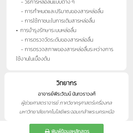
- วิธีการหล่อลื่นแบบต่าง ๆ
- การกำหนดและปริมาณของสารหล่อลื่น
- การใช้ภาชนะในการเติมสารหล่อลื่น
• การบำรุงรักษาระบบหล่อลื่น
- การตรวจวัดระดับของสารหล่อลื่น
- การตรวจสภาพของสารหล่อลื่นระหว่างการ
ใช้งานในเบื้องต้น
วิทยากร
อาจารย์พีระวัฒน์ นันทวราวงศ์
ผู้ช่วยศาสตราจารย์ ภาควิชาครุศาสตร์เครื่องกล
มหาวิทยาลัยเทคโนโลยีพระจอมเกล้าพระนครเหนือ
พิมพ์ข้อมูลหลักสูตร