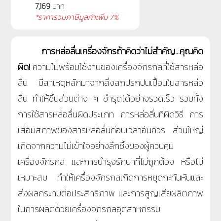
7,169
บาท
*ราคารวมภาษีมูลค่าเพิ่ม 7%
การหล่อลื่นเครื่องจักรถ้าคิดว่าไม่สำคัญ...คุณคิด
ผิด!
ความไม่พร้อมใช้งานของเครื่องจักรกลที่ใช้สารหล่อ
ลื่น มีสาเหตุหลักมาจากสิ่งสกปรกปนเปื้อนในสารหล่อ
ลื่น ทำให้ชิ้นส่วนต่าง ๆ ชำรุดได้อย่างรวดเร็ว รวมทั้ง
การใช้สารหล่อลื่นผิดประเภท การหล่อลื่นที่ผิดวิธี การ
เสื่อมสภาพของสารหล่อลื่นก่อนเวลาอันควร ส่วนใหญ่
เกิดจากความไม่เข้าใจอย่างลึกซึ้งของผู้ควบคุม
เครื่องจักรกล และการบำรุงรักษาที่ไม่ถูกต้อง หรือไม่
เหมาะสม ทำให้เครื่องจักรกลเกิดการหยุดกะทันหันและ
ส่งผลกระทบต่อประสิทธิภาพ และการสูญเสียผลิตภาพ
ในการผลิตด้วยเครื่องจักรกลอุตสาหกรรม