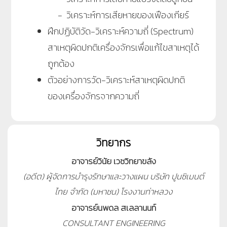
- วิเคราะห์การเสียหายของเฟืองเกียร์
ฝึกปฏิบัติวัด-วิเคราะห์ความถี่ (Spectrum)
สาเหตุผิดปกติเครื่องจักรเพื่อแก้ไขสาเหตุได้
ถูกต้อง
ตัวอย่างการวัด-วิเคราะห์สาเหตุผิดปกติ
ของเครื่องจักรจากความถี่
วิทยากร
อาจารย์วินัย เวชวิทยาขลัง
(อดีต) ผู้จัดการบำรุงรักษาและวางแผน บริษัท ปูนซิเมนต์
ไทย จำกัด (มหาชน) โรงงานท่าหลวง
อาจารย์นพดล สเลลานนท์
CONSULTANT ENGINEERING