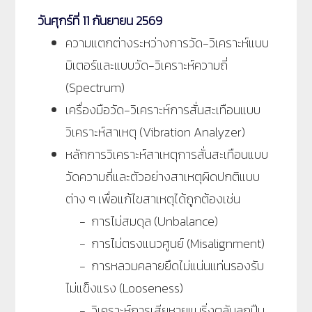
วัน
ศุกร์ที่ 11 กันยายน 2569
ความแตกต่างระหว่างการวัด-วิเคราะห์แบบ
มิเตอร์และแบบวัด-วิเคราะห์ความถี่
(Spectrum)
เครื่องมือวัด-วิเคราะห์การสั่นสะเทือนแบบ
วิเคราะห์สาเหตุ (Vibration Analyzer)
หลักการวิเคราะห์สาเหตุการสั่นสะเทือนแบบ
วัดความถี่และตัวอย่างสาเหตุผิดปกติแบบ
ต่าง ๆ เพื่อแก้ไขสาเหตุได้ถูกต้องเช่น
- การไม่สมดุล (Unbalance)
- การไม่ตรงแนวศูนย์ (Misalignment)
- การหลวมคลายยึดไม่แน่นแท่นรองรับ
ไม่แข็งแรง (Looseness)
- วิเคราะห์การเสียหายแบริ่งตลับลูกปืน