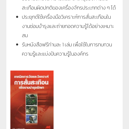
สะเทือนผิดปกติของเครื่องจักรประเภทต่าง ๆ ได้
ประยุกต์ใช้เครื่องมือวิเคราะห์การสั่นสะเทือนใน
งานซ่อมบำรุงและถ่ายทอดความรู้ได้อย่างเหมาะ
สม
รับหนังสือฟรีท่านละ 1 เล่ม เพื่อใช้ในการทบทวน
ความรู้และแบ่งปันความรู้ในองค์กร