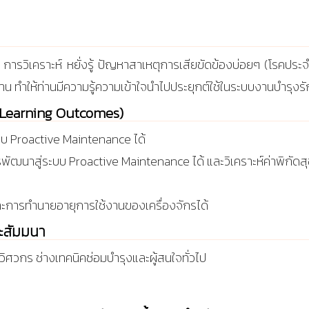
เคราะห์ หยั่งรู้ ปัญหาสาเหตุการเสียขัดข้องบ่อยๆ (โรคประจำ
าน ทำให้ท่านมีความรู้ความเข้าใจนำไปประยุกต์ใช้ในระบบงานบำรุงรั
บ (Learning Outcomes)
บ Proactive Maintenance ได้
นาสู่ระบบ Proactive Maintenance ได้ และวิเคราะห์ค่าพิกัดสุข
ละการทำนายอายุการใช้งานของเครื่องจักรได้
ละสัมมนา
ต วิศวกร ช่างเทคนิคซ่อมบำรุงและผู้สนใจทั่วไป