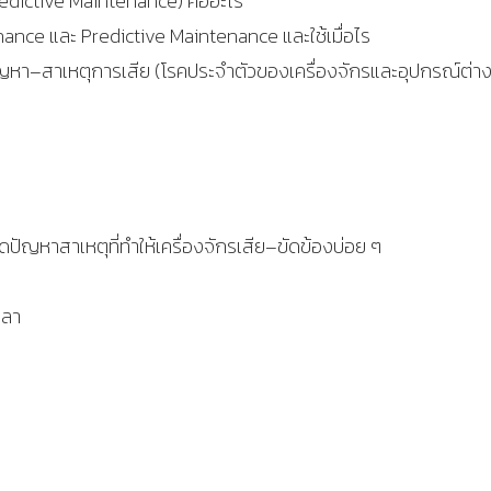
edictive Maintenance) คืออะไร
ance และ Predictive Maintenance และใช้เมื่อไร
นตอปัญหา–สาเหตุการเสีย (โรคประจำตัวของเครื่องจักรและอุปกรณ์ต่าง
ัดปัญหาสาเหตุที่ทำให้เครื่องจักรเสีย–ขัดข้องบ่อย ๆ
พลา