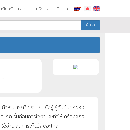
เกี่ยวกับ ส.ส.ท.
บริการ
ติดต่อ
ค้นหา
าท
สามารถวิเคราะห์ หยั่งรู้ รู้ทันต้นตอของ
แรกเริ่มก่อนการใช้งานจะทำให้เครื่องจักร
ช้จ่าย ลดการเก็บวัสดุอะไหล่