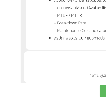
ตัวบ่งชี้ KPI ความสำเร็จของระ
– ความพร้อมใช้งาน (Availabilit
– MTBF / MTTR
– Breakdown Rate
– Maintenance Cost Indicator 
สรุปภาพรวมระบบ / แนวทางประย
(อดีต) ผู้