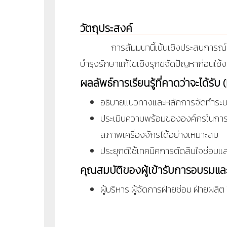
วัตถุประสงค์
การสัมมนานี้เน้นเชิงประสบการณ์ การวิ
บำรุงรักษาแก้ไขเชิงรุกขจัดปัญหาก่อนใช้ง
ผลลัพธ์การเรียนรู้ที่คาดว่าจะได้รั
อธิบายแนวทางและหลักการจัดทำระบ
ประเมินความพร้อมขององค์กรในการพัฒ
สภาพเครื่องจักรได้อย่างเหมาะสม
ประยุกต์ใช้เทคนิคการตัดสินใจซ่อมแ
คุณสมบัติของผู้เข้ารับการอบรมแ
ผู้บริหาร ผู้จัดการฝ่ายซ่อม ฝ่ายผลิ