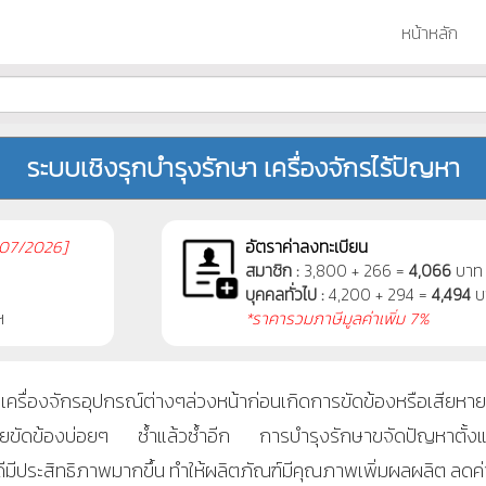
หน้าหลัก
ระบบเชิงรุกบำรุงรักษา เครื่องจักรไร้ปัญหา
07/2026]
อัตราค่าลงทะเบียน
สมาชิก :
3,800 + 266 =
4,066
บาท
บุคคลทั่วไป :
4,200 + 294 =
4,494
บ
ฯ
*ราคารวมภาษีมูลค่าเพิ่ม 7%
องจักรอุปกรณ์ต่างๆล่วงหน้าก่อนเกิดการขัดข้องหรือเสียหาย ถ้า
รเสียขัดข้องบ่อยๆ ซ้ำแล้วซ้ำอีก การบำรุงรักษาขจัดปัญหาตั้งแต่
มีประสิทธิภาพมากขึ้น ทำให้ผลิตภัณฑ์มีคุณภาพเพิ่มผลผลิต ลดค่าใ