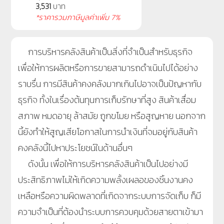
3,531
บาท
*ราคารวมภาษีมูลค่าเพิ่ม 7%
การบริหารคลังสินค้าเป็นสิ่งที่จำเป็นสำหรับธุรกิจ
เพื่อให้การผลิตหรือการขายสามารถดำเนินไปได้อย่าง
ราบรื่น การมีสินค้าคงคลังมากเกินไปอาจเป็นปัญหากับ
ธุรกิจ ทั้งในเรื่องต้นทุนการเก็บรักษาที่สูง สินค้าเสื่อม
สภาพ หมดอายุ ล้าสมัย ถูกขโมย หรือสูญหาย นอกจาก
นี้ยังทำให้สูญเสียโอกาสในการนำเงินที่จมอยู่กับสินค้า
คงคลังนี้ไปหาประโยชน์ในด้านอื่นๆ
ดังนั้น เพื่อให้การบริหารคลังสินค้าเป็นไปอย่างมี
ประสิทธิภาพไม่ให้เกิดความพลั้งเผลอของชิ้นงานคง
เหลือหรือความผิดพลาดที่เกิดจากระบบการจัดเก็บ ก็มี
ความจำเป็นที่ต้องนำระบบการควบคุมด้วยสายตาเข้ามา