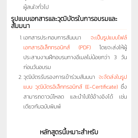
ผู้สนใจทั่วไป
รูปแบบเอกสารและวุฒิบัตรในการอบรมและ
สัมมนา
เอกสารประกอบการสัมมนา
จะเป็นรูปแบบไฟล์
เอกสารอิเล็กทรอนิกส์ (PDF)
โดยจะส่งให้ผู้
ประสานงานฝึกอบรมทางอีเมลไม่น้อยกว่า 3 วัน
ก่อนวันอบรม
วุฒิบัตรรับรองการเข้าร่วมสัมมนา
จะจัดส่งในรูป
แบบ วุฒิบัตรอิเล็กทรอนิกส์ (E-Certificate)
ซึ่ง
สามารถดาวน์โหลด และนำไปใช้อ้างอิงได้ เช่น
เดียวกับฉบับพิมพ์
หลักสูตรนี้เหมาะสำหรับ