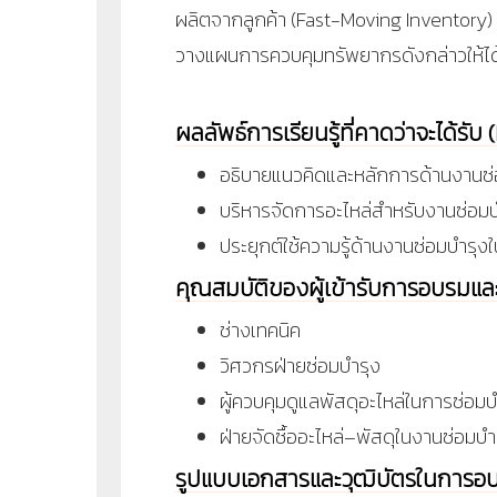
ผลิตจากลูกค้า (Fast-Moving Inventory) 
วางแผนการควบคุมทรัพยากรดังกล่าวให้ได้
ผลลัพธ์การเรียนรู้ที่คาดว่าจะได้รั
อธิบายแนวคิดและหลักการด้านงานซ่อ
บริหารจัดการอะไหล่สำหรับงานซ่อมบ
ประยุกต์ใช้ความรู้ด้านงานซ่อมบำรุง
คุณสมบัติของผู้เข้ารับการอบรมแ
ช่างเทคนิค
วิศวกรฝ่ายซ่อมบำรุง
ผู้ควบคุมดูแลพัสดุอะไหล่ในการซ่อมบ
ฝ่ายจัดซื้ออะไหล่–พัสดุในงานซ่อมบำ
รูปแบบเอกสารและวุฒิบัตรในการอ