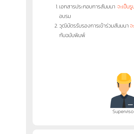
เอกสารประกอบการสัมมนา
จะเป็นร
อบรม
วุฒิบัตรรับรองการเข้าร่วมสัมมนา
จ
กับฉบับพิมพ์
Superviso