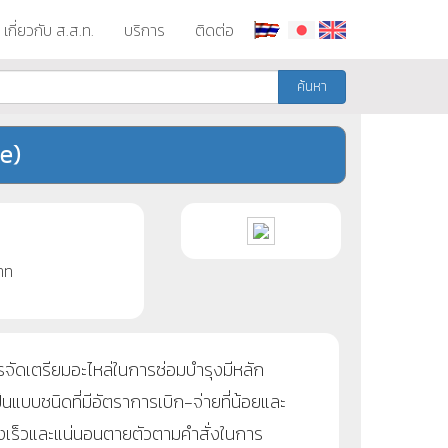
เกี่ยวกับ ส.ส.ท.
บริการ
ติดต่อ
ค้นหา
e)
าท
ัดเตรียมอะไหล่ในการซ่อมบำรุงมีหลัก
นแบบชนิดที่มีอัตราการเบิก-จ่ายที่น้อยและ
้างเร็วและแน่นอนตายตัวตามคำสั่งในการ