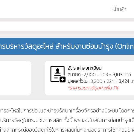
หน้าหลัก
ารบริหารวัสดุอะไหล่ สำหรับงานซ่อมบำรุง (Onlin
อัตราค่าลงทะเบียน
สมาชิก :
2,900 + 203 =
3,103
บาท
บุคคลทั่วไป :
3,200 + 224 =
3,424
บ
*ราคารวมภาษีมูลค่าเพิ่ม 7%
อะไหล่ในการซ่อมและบำรุงรักษาเครื่องจักรอย่างมีระบบ โดยการจ
บริหารวัสดุในกระบวนการผลิต ทั้งนี้เพราะอะไหล่ในการซ่อมบำรุงเป็
่างจากกรณีของวัสดุที่ใช้ในการผลิตที่มักจะมีอัตราการใช้ที่ค่อนข