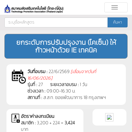
Toggle
navigati
ค้นหา
ยกระดับการปรับปรุงงาน (ไคเซ็น) ให้
ก้าวหน้าด้วย IE เทคนิค
วันที่อบรม :
22/6/2569
[
เลื่อนจากวันที่
16/06/2026]
รุ่นที่ :
27
ระยะเวลาอบรม :
1 วัน
ช่วงเวลา :
09:00-16:30 น.
สถานที่ :
ส.ส.ท. ซอยพัฒนาการ 18 กรุงเทพฯ
อัตราค่าลงทะเบียน
สมาชิก :
3,200 + 224 =
3,424
บาท