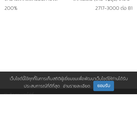
200%
2717-3000 ต่อ 81
เว็บไซต์นี้ใช้คุกกี้ในการเก็บสถิติผู้เยี่ยมชมเพื่อพัฒนาเว็บไซต์ให้ท่านได้รับ
ยอมรับ
ประสบการณ์ที่ดีที่สุด
อ่านรายละเอียด
ติดตามเราได้ที่
ติดต่อเรา
0 2717 3000-29 (81)
,
et@tpa.or.th