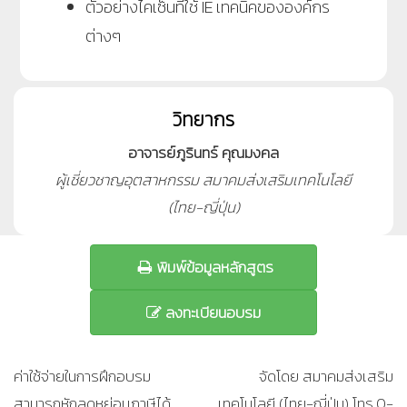
ตัวอย่างไคเซ็นที่ใช้ IE เทคนิคขององค์กร
ต่างๆ
วิทยากร
อาจารย์ภูรินทร์ คุณมงคล
ผู้เชี่ยวชาญอุตสาหกรรม สมาคมส่งเสริมเทคโนโลยี
(ไทย-ญี่ปุ่น)
พิมพ์ข้อมูลหลักสูตร
ลงทะเบียนอบรม
ค่าใช้จ่ายในการฝึกอบรม
จัดโดย สมาคมส่งเสริม
สามารถหักลดหย่อนภาษีได้
เทคโนโลยี (ไทย-ญี่ปุ่น) โทร.0-