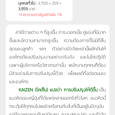
บุคคลทั่วไป :
3,700 + 259 =
3,959
บาท
*ราคารวมภาษีมูลค่าเพิ่ม 7%
ค่าใช้จ่ายต่าง ๆ ที่สูงขึ้น ภาระดอกเบี้ย คู่แข่งที่มีมาก
ขึ้นและมีความสามารถสูงขึ้น ความต้องการที่ไม่มีที่สิ้น
สุดของลูกค้า ฯลฯ ตัวอย่างปัจจัยเหล่านี้ผลักดันให้
องค์กรต้องปรับปรุงงานอย่างจริงจัง และไม่ใช่ปฏิบัติ
เฉพาะผู้บริหารหรือวิศวกรเท่านั้น พนักงานทุกคนก็ต้อง
มีส่วนร่วมในการปรับปรุงนี้ด้วย เพื่อผลดีทั้งต่อตนเอง
และองค์กร
KAIZEN (ไคเซ็น)
แปลว่า การปรับปรุงให้ดีขึ้น
เป็น
แนวคิดของญี่ปุ่นที่ได้แพร่หลายออกไปทั่วโลก แนวคิดนี้
กระตุ้นให้ทุกคนไม่พอใจหรือทนกับสิ่งที่เป็นอยู่ในปัจจุบัน
แต่ต้องพยายามค้นหาปัญหา ความสูญเปล่า และกำจัด