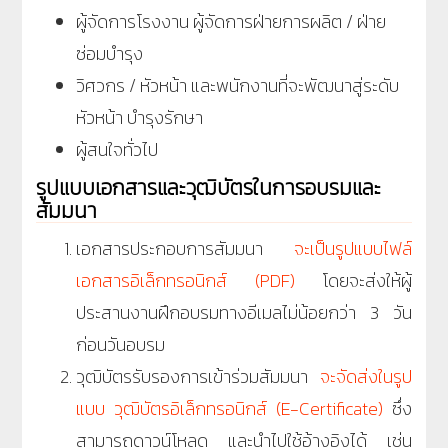
ผู้จัดการโรงงาน ผู้จัดการฝ่ายการผลิต / ฝ่าย
ซ่อมบำรุง
วิศวกร / หัวหน้า และพนักงานที่จะพัฒนาสู่ระดับ
หัวหน้า บำรุงรักษา
ผู้สนใจทั่วไป
รูปแบบเอกสารและวุฒิบัตรในการอบรมและ
สัมมนา
เอกสารประกอบการสัมมนา
จะเป็นรูปแบบไฟล์
เอกสารอิเล็กทรอนิกส์ (PDF)
โดยจะส่งให้ผู้
ประสานงานฝึกอบรมทางอีเมลไม่น้อยกว่า 3 วัน
ก่อนวันอบรม
วุฒิบัตรรับรองการเข้าร่วมสัมมนา
จะจัดส่งในรูป
แบบ วุฒิบัตรอิเล็กทรอนิกส์ (E-Certificate)
ซึ่ง
สามารถดาวน์โหลด และนำไปใช้อ้างอิงได้ เช่น