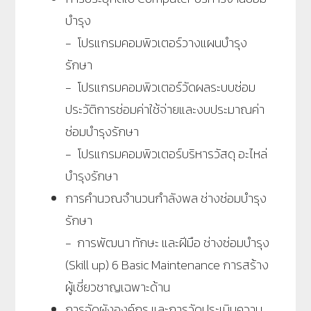
บำรุง
- โปรแกรมคอมพิวเตอร์วางแผนบำรุง
รักษา
- โปรแกรมคอมพิวเตอร์วัดผลระบบซ่อม
ประวัติการซ่อมค่าใช้จ่ายและงบประมาณค่า
ซ่อมบำรุงรักษา
- โปรแกรมคอมพิวเตอร์บริหารวัสดุ อะไหล่
บำรุงรักษา
การคำนวณจำนวนกำลังพล ช่างซ่อมบำรุง
รักษา
- การพัฒนา ทักษะ และฝีมือ ช่างซ่อมบำรุง
(Skill up) 6 Basic Maintenance การสร้าง
ผู้เชี่ยวชาญเฉพาะด้าน
การจัดผังองค์กร และการวัดประเมินความ