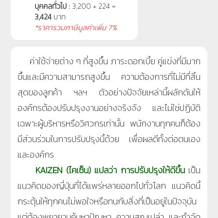
บุคคลทั่วไป :
3,200 + 224 =
3,424
บาท
*ราคารวมภาษีมูลค่าเพิ่ม 7%
ค่าใช้จ่ายต่าง ๆ ที่สูงขึ้น ภาระดอกเบี้ย คู่แข่งที่มีมาก
ขึ้นและมีความสามารถสูงขึ้น ความต้องการที่ไม่มีที่สิ้น
สุดของลูกค้า ฯลฯ ตัวอย่างปัจจัยเหล่านี้ผลักดันให้
องค์กรต้องปรับปรุงงานอย่างจริงจัง และไม่ใช่ปฏิบัติ
เฉพาะผู้บริหารหรือวิศวกรเท่านั้น พนักงานทุกคนก็ต้อง
มีส่วนร่วมในการปรับปรุงนี้ด้วย เพื่อผลดีทั้งต่อตนเอง
และองค์กร
KAIZEN (ไคเซ็น)
แปลว่า การปรับปรุงให้ดีขึ้น
เป็น
แนวคิดของญี่ปุ่นที่ได้แพร่หลายออกไปทั่วโลก แนวคิดนี้
กระตุ้นให้ทุกคนไม่พอใจหรือทนกับสิ่งที่เป็นอยู่ในปัจจุบัน
แต่ต้องพยายามค้นหาปัญหา ความสูญเปล่า และกำจัด