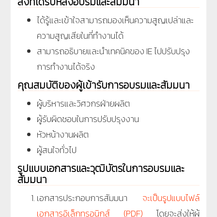
สิ่งที่ได้รับหลังอบรมและสัมมนา
ได้รู้และเข้าใจสามารถมองเห็นความสูญเปล่าและ
ความสูญเสียในที่ทำงานได้
สามารถอธิบายและนำเทคนิคของ IE ไปปรับปรุง
การทำงานได้จริง
คุณสมบัติของผู้เข้ารับการอบรมและสัมมนา
ผู้บริหารและวิศวกรฝ่ายผลิต
ผู้รับผิดชอบในการปรับปรุงงาน
หัวหน้างานผลิต
ผู้สนใจทั่วไป
รูปแบบเอกสารและวุฒิบัตรในการอบรมและ
สัมมนา
เอกสารประกอบการสัมมนา
จะเป็นรูปแบบไฟล์
เอกสารอิเล็กทรอนิกส์ (PDF)
โดยจะส่งให้ผู้