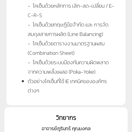
- ไคเซ็นด้วยหลักการ เลิก-ลด-เปลี่ยน / E-
C-R-S
- ไคเซ็นด้วยทฤษฎีข้อจำกัด และ การจัด
สมดุลสายการผลิต (Line Balancing)
- ไคเซ็นด้วยตารางงานมาตรฐานผสม
(Combination Sheet)
- ไคเซ็นด้วยระบบป้องกันความผิดพลาด
จากความพลั้งเผลอ (Poka-Yoke)
ตัวอย่างไคเซ็นที่ใช้ IE เทคนิคขององค์กร
ต่างๆ
วิทยากร
อาจารย์ภูรินทร์ คุณมงคล