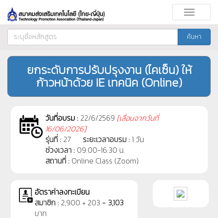
Toggle
navigati
ค้นหา
ยกระดับการปรับปรุงงาน (ไคเซ็น) ให้
ก้าวหน้าด้วย IE เทคนิค (Online)
วันที่อบรม :
22/6/2569
[
เลื่อนจากวันที่
16/06/2026]
รุ่นที่ :
27
ระยะเวลาอบรม :
1 วัน
ช่วงเวลา :
09:00-16:30 น.
สถานที่ :
Online Class (Zoom)
อัตราค่าลงทะเบียน
สมาชิก :
2,900 + 203 =
3,103
บาท