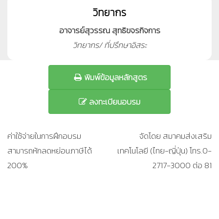
วิทยากร
อาจารย์สุวรรณ สุทธิขจรกิจการ
วิทยากร/ ที่ปรึกษาอิสระ
พิมพ์ข้อมูลหลักสูตร
ลงทะเบียนอบรม
ค่าใช้จ่ายในการฝึกอบรม
จัดโดย สมาคมส่งเสริม
สามารถหักลดหย่อนภาษีได้
เทคโนโลยี (ไทย-ญี่ปุ่น) โทร.0-
200%
2717-3000 ต่อ 81