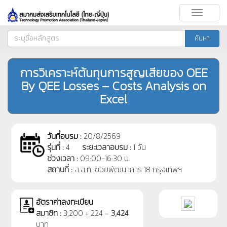
Toggle
navigati
ค้นหา
การวิเคราะห์ต้นทุนการสูญเสียของ OEE
By QEE Losses – Costs Analysis on
Excel
วันที่อบรม :
20/8/2569
รุ่นที่ :
4
ระยะเวลาอบรม :
1 วัน
ช่วงเวลา :
09:00-16:30 น.
สถานที่ :
ส.ส.ท. ซอยพัฒนาการ 18 กรุงเทพฯ
อัตราค่าลงทะเบียน
สมาชิก :
3,200 + 224 =
3,424
บาท