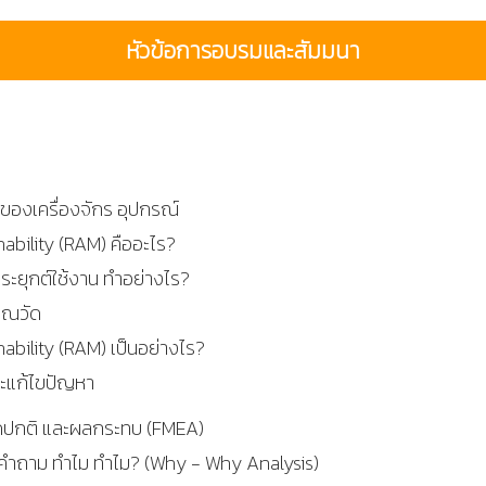
หัวข้อการอบรมและสัมมนา
องเครื่องจักร อุปกรณ์
inability (RAM) คืออะไร?
ะยุกต์ใช้งาน ทำอย่างไร?
วณวัด
inability (RAM) เป็นอย่างไร?
และแก้ไขปัญหา
ดปกติ และผลกระทบ (FMEA)
ำถาม ทำไม ทำไม? (Why - Why Analysis)