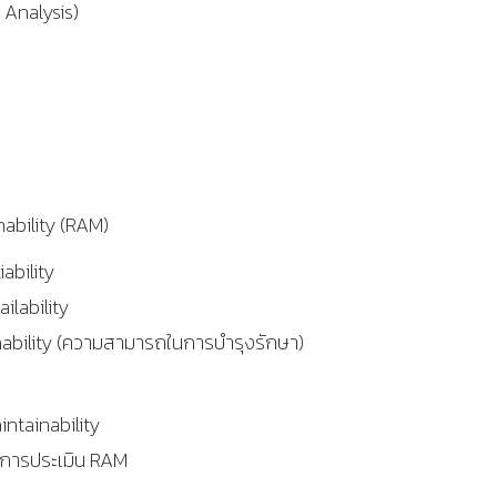
Analysis)
inability (RAM)
bility
lability
nability (ความสามารถในการบำรุงรักษา)
intainability
ารประเมิน RAM