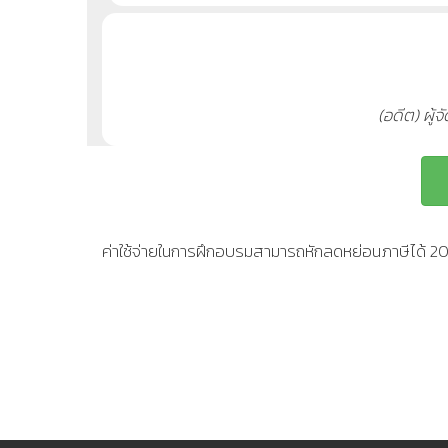
(อดีต) ผู้
ค่าใช้จ่ายในการฝึกอบรมสามารถหักลดหย่อนภาษีได้ 