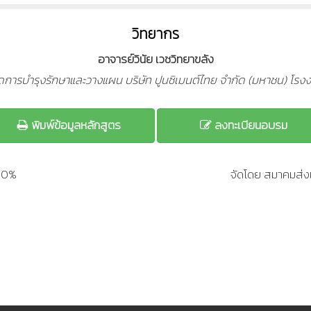
วิทยากร
อาจารย์วินัย เวชวิทยาขลัง
จัดการบำรุงรักษาและวางแผน บริษัท ปูนซิเมนต์ไทย จำกัด (มหาชน) โร
พิมพ์ข้อมูลหลักสูตร
ลงทะเบียนอบรม
200%
จัดโดย สมาคมส่งเ