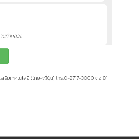
งงานท่าหลวง
สริมเทคโนโลยี (ไทย-ญี่ปุ่น) โทร.0-2717-3000 ต่อ 81