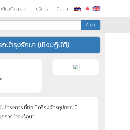
เกี่ยวกับ ส.ส.ท.
บริการ
ติดต่อ
ค้นหา
บำรุงรักษา (เชิงปฏิบัติ)
าท
นโครงการ ที่ทำให้เครื่องจักรอุปกรณ์มี
ารถการบำรุงรักษา