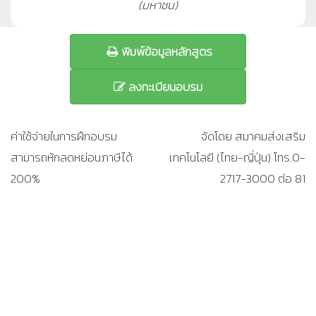
(มหาชน)
พิมพ์ข้อมูลหลักสูตร
ลงทะเบียนอบรม
ค่าใช้จ่ายในการฝึกอบรม
จัดโดย สมาคมส่งเสริม
สามารถหักลดหย่อนภาษีได้
เทคโนโลยี (ไทย-ญี่ปุ่น) โทร.0-
200%
2717-3000 ต่อ 81