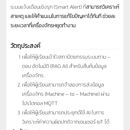
ระบบแจ้งเตือนเชิงรุก (Smart Alert) ที่
สามารถวิเคราะห์
สาเหตุ และให้คำแนะนในการแก้ไขปัญหาได้ทันที ช่วยละ
ระยะเวลาที่เครื่องจักรหยุดทำงาน
วัตถุประสงค์
เพื่อให้ผู้เรียนเข้าใจสถาปัตยกรรมระบบถาม –
ตอบ อัตโนมัติ (RAG AI) สำหรับสืบค้นข้อมูล
เครื่องจักร
เพื่อให้ผู้เรียนสามารถจำลองการส่งข้อมูล
เครื่องจักร (Machine – to – Machine) ผ่าน
โปรโตคอล MQTT
เพื่อให้ผู้เรียนสามารถประยุกต์ใช้ AI ในการ
วิเคราะห์ค่าความผิดปกติจากเซนเซอร์ IoT ได้