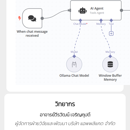
วิทยากร
อาจารย์วีรวัฒน์ เจริญคุปต์
ผู้จัดการฝ่ายวิจัยและพัฒนา บริษัท แอพพลิแคด จำกัด