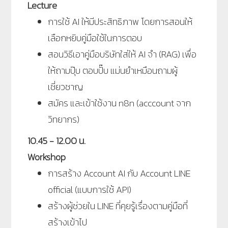
Lecture
การใช้ AI ให้มีประสิทธิภาพ โดยการสอนให้
เลือกหยิบคู่มือใช้ในการตอบ
สอนวิธีเอาคู่มือบริษัทใส่ให้ AI จำ (RAG) เพื่อ
ให้ถามปุ๊บ ตอบปั๊บ แม่นยำเหมือนถามผู้
เชี่ยวชาญ
สมัคร และเข้าใช้งาน n8n (acccount จาก
วิทยากร)
10.45 - 12.00 น.
Workshop
การสร้าง Account AI กับ Account LINE
official (แบบการใช้ API)
สร้างผู้ช่วยใน LINE ที่คุยรู้เรื่องตามคู่มือที่
สร้างเข้าไป