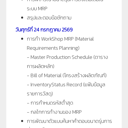
ระบบ MRP
สรุปและตอบข้อซักถาม
วันศุกร์
ที่ 24 กรกฎาคม 2569
การทำ WorkShop MRP (Material
Requirements Planning)
- Master Production Schedule (ตาราง
การผลิตหลัก)
- Bill of Material
(
โครงสร้างผลิตภัณฑ์)
- InventoryStatus Record (แฟ้มข้อมูล
รายการวัสดุ)
- การกำหนดรหัสต่ำสุด
- กลไกการทำงานของ MRP
การพัฒนาตัวแบบค้นหาคำตอบขนาดรุ่นการ