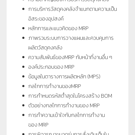
การบริหารวัสดุคงคลังจำแนกตามความเป็น
อิสระของอุปสงค์
หลักการและแนวคิดของ MRP
ภาพรวมระบบการวางแผนและควบคุมการ
ผลิตวัสดุคงคลัง
ความสัมพันธ์ของMRP กับหน้าที่งานอื่น ๆ
องค์ประกอบของ MRP
ข้อมูลในตารางการผลิตหลัก (MPS)
กลไกการทำงานของMRP
การกำหนดรหัสต่ำสุดในโครงสร้าง BOM
ตัวอย่างกลไกการทำงานของ MRP
การทำความเข้าใจกับกลไกการทำงาน
ของ MRP
การพิจารณาขนาดรุ่นการสั่งเติมเต็มใน