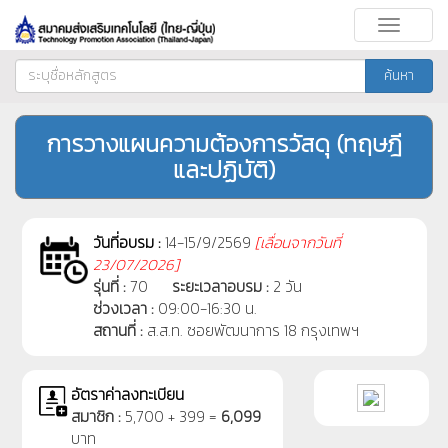
Toggle
navigati
ค้นหา
การวางแผนความต้องการวัสดุ (ทฤษฎี
และปฏิบัติ)
วันที่อบรม :
14-15/9/2569
[
เลื่อนจากวันที่
23/07/2026]
รุ่นที่ :
70
ระยะเวลาอบรม :
2 วัน
ช่วงเวลา :
09:00-16:30 น.
สถานที่ :
ส.ส.ท. ซอยพัฒนาการ 18 กรุงเทพฯ
อัตราค่าลงทะเบียน
สมาชิก :
5,700 + 399 =
6,099
บาท