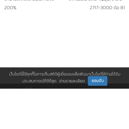
200%
2717-3000 ต่อ 81
เว็บไซต์นี้ใช้คุกกี้ในการเก็บสถิติผู้เยี่ยมชมเพื่อพัฒนาเว็บไซต์ให้ท่านได้รับ
ยอมรับ
ประสบการณ์ที่ดีที่สุด
อ่านรายละเอียด
ติดตามเราได้ที่
ติดต่อเรา
0 2717 3000-29 (81)
,
et@tpa.or.th