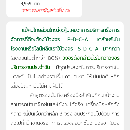
3,959
บาท
*ราคารวมภาษีมูลค่าเพิ่ม 7%
แม้คนไทยส่วนใหญ่จะคุ้นเคยว่าการบริหารหรือการ
จัดการที่ดีจะต้องใช้วงจร P-D-C-A แต่สำหรับใน
โรงงานหรือไลน์ผลิตเราใช้วงจร S-D-C-A มากกว่า
(สัดส่วนไม่ต่ำกว่า 80%)
วงจรดังกล่าวนี้เรียกว่าวงจร
บริหารงานประจำวัน
มีจุดประสงค์ในการบริหารงานใน
แต่ละวันเป็นไปอย่างราบรื่น ควบคุมงานให้เป็นปกติ หลีก
เลี่ยงปัญหาอันไม่คาดฝันได้
หลักสูตรจะเน้นถึงเครื่องมือสำคัญที่คนหน้างาน
สามารถนำมาฝึกฝนและใช้งานได้จริง เครื่องมือหลักดัง
กล่าว ญี่ปุ่นเรียกว่าหลัก 3 จริง อันประกอบไปด้วย การ
ลงไปที่หน้างานจริง การตรวจสอบที่ชิ้นงานจริง (ของ