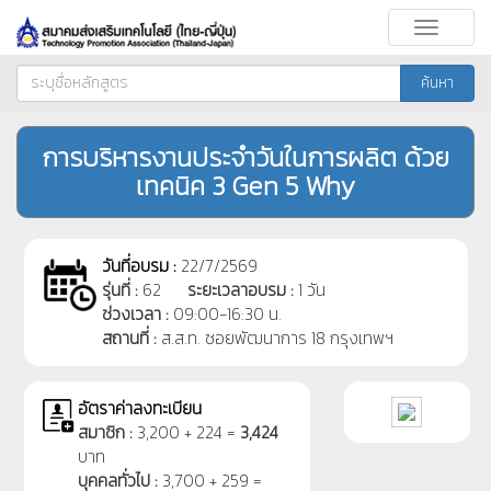
Toggle
navigati
ค้นหา
การบริหารงานประจำวันในการผลิต ด้วย
เทคนิค 3 Gen 5 Why
วันที่อบรม :
22/7/2569
รุ่นที่ :
62
ระยะเวลาอบรม :
1 วัน
ช่วงเวลา :
09:00-16:30 น.
สถานที่ :
ส.ส.ท. ซอยพัฒนาการ 18 กรุงเทพฯ
อัตราค่าลงทะเบียน
สมาชิก :
3,200 + 224 =
3,424
บาท
บุคคลทั่วไป :
3,700 + 259 =