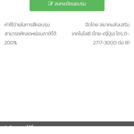
ลงทะเบียนอบรม
ค่าใช้จ่ายในการฝึกอบรม
จัดโดย สมาคมส่งเสริม
สามารถหักลดหย่อนภาษีได้
เทคโนโลยี (ไทย-ญี่ปุ่น) โทร.0-
200%
2717-3000 ต่อ 81
ติดตามเราได้ที่