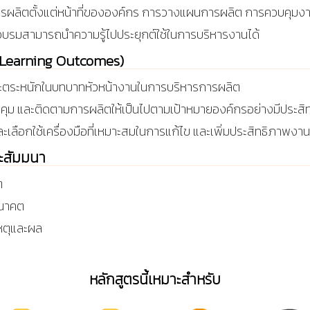
ผลิตตั้งแต่หน้าที่ขององค์กร การวางแผนการผลิต การควบคุม
้าอบรมสามารถนำความรู้ไปประยุกต์ใช้ในการบริหารงานได้
บ (Learning Outcomes)
ตระหนักในบทบาทหัวหน้างานในการบริหารการผลิต
บคุม และติดตามการผลิตให้เป็นไปตามเป้าหมายองค์กรอย่างมีประส
เลือกใช้เครื่องมือที่เหมาะสมในการแก้ไข และเพิ่มประสิทธิภาพงาน
ละสัมมนา
ต
อนาคต
นหตุและผล
หลักสูตรนี้เหมาะสำหรับ