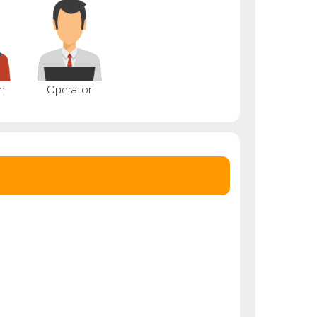
n
Operator