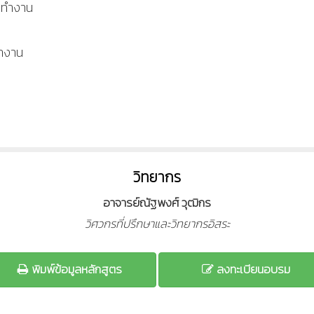
รทำงาน
ทำงาน
วิทยากร
อาจารย์ณัฐพงศ์ วุฒิกร
วิศวกรที่ปรึกษาและวิทยากรอิสระ
พิมพ์ข้อมูลหลักสูตร
ลงทะเบียนอบรม