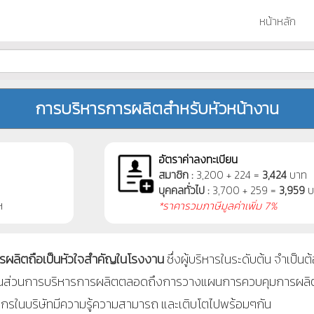
หน้าหลัก
การบริหารการผลิตสำหรับหัวหน้างาน
อัตราค่าลงทะเบียน
สมาชิก :
3,200 + 224 =
3,424
บาท
บุคคลทั่วไป :
3,700 + 259 =
3,959
บ
ฯ
*ราคารวมภาษีมูลค่าเพิ่ม 7%
รผลิตถือเป็นหัวใจสำคัญในโรงงาน
ซึ่งผู้บริหารในระดับต้น จำเป็น
นในส่วนการบริหารการผลิตตลอดถึงการวางแผนการควบคุมการผลิตการ
ากรในบริษัทมีความรู้ความสามารถ และเติบโตไปพร้อมๆกัน