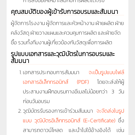
การสั่งซื้อให้เหมาะสมกับการผลิตได้จริง
คุณสมบัติของผู้เข้ารับการอบรมและสัมมนา
ผู้จัดการโรงงาน ผู้จัดการและหัวหน้างาน ฝ่ายผลิต ฝ่าย
คลังวัสดุ ฝ่ายวางแผนและควบคุมการผลิต และฝ่ายจัด
ซื้อ รวมทั้งทีมงานผู้เกี่ยวข้องกับวัสดุเพื่อการผลิต
รูปแบบเอกสารและวุฒิบัตรในการอบรมและ
สัมมนา
เอกสารประกอบการสัมมนา
จะเป็นรูปแบบไฟล์
เอกสารอิเล็กทรอนิกส์ (PDF)
โดยจะส่งให้ผู้
ประสานงานฝึกอบรมทางอีเมลไม่น้อยกว่า 3 วัน
ก่อนวันอบรม
วุฒิบัตรรับรองการเข้าร่วมสัมมนา
จะจัดส่งในรูป
แบบ วุฒิบัตรอิเล็กทรอนิกส์ (E-Certificate)
ซึ่ง
สามารถดาวน์โหลด และนำไปใช้อ้างอิงได้ เช่น