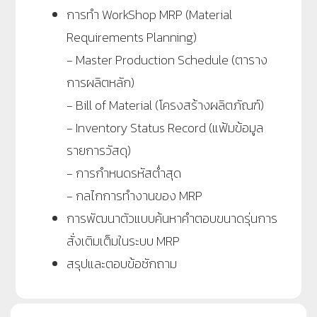
การทำ WorkShop MRP (Material
Requirements Planning)
- Master Production Schedule (ตาราง
การผลิตหลัก)
- Bill of Material
(
โครงสร้างผลิตภัณฑ์)
- Inventory Status Record (แฟ้มข้อมูล
รายการวัสดุ)
- การกำหนดรหัสต่ำสุด
- กลไกการทำงานของ MRP
การพัฒนาตัวแบบค้นหาคำตอบขนาดรุ่นการ
สั่งเติมเต็มในระบบ
MRP
สรุปและตอบข้อซักถาม