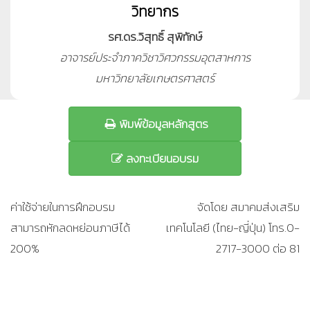
วิทยากร
รศ.ดร.วิสุทธิ์ สุพิทักษ์
อาจารย์ประจำภาควิชาวิศวกรรมอุตสาหการ
มหาวิทยาลัยเกษตรศาสตร์
พิมพ์ข้อมูลหลักสูตร
ลงทะเบียนอบรม
ค่าใช้จ่ายในการฝึกอบรม
จัดโดย สมาคมส่งเสริม
สามารถหักลดหย่อนภาษีได้
เทคโนโลยี (ไทย-ญี่ปุ่น) โทร.0-
200%
2717-3000 ต่อ 81