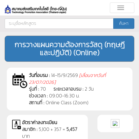
Toggle
navigati
ค้นหา
การวางแผนความต้องการวัสดุ (ทฤษฎี
และปฏิบัติ) (Online)
วันที่อบรม :
14-15/9/2569
[
เลื่อนจากวันที่
23/07/2026]
รุ่นที่ :
70
ระยะเวลาอบรม :
2 วัน
ช่วงเวลา :
09:00-16:30 น.
สถานที่ :
Online Class (Zoom)
อัตราค่าลงทะเบียน
สมาชิก :
5,100 + 357 =
5,457
บาท