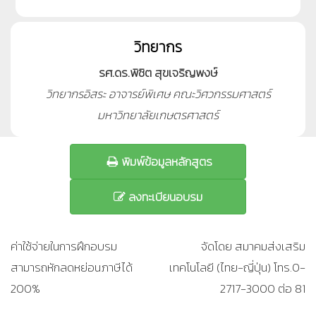
วิทยากร
รศ.ดร.พิชิต สุขเจริญพงษ์
วิทยากรอิสระ อาจารย์พิเศษ คณะวิศวกรรมศาสตร์
มหาวิทยาลัยเกษตรศาสตร์
พิมพ์ข้อมูลหลักสูตร
ลงทะเบียนอบรม
ค่าใช้จ่ายในการฝึกอบรม
จัดโดย สมาคมส่งเสริม
สามารถหักลดหย่อนภาษีได้
เทคโนโลยี (ไทย-ญี่ปุ่น) โทร.0-
200%
2717-3000 ต่อ 81