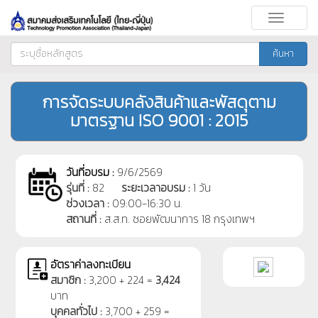
Toggle
navigati
ค้นหา
การจัดระบบคลังสินค้าและพัสดุตาม
มาตรฐาน ISO 9001 : 2015
วันที่อบรม :
9/6/2569
รุ่นที่ :
82
ระยะเวลาอบรม :
1 วัน
ช่วงเวลา :
09:00-16:30 น.
สถานที่ :
ส.ส.ท. ซอยพัฒนาการ 18 กรุงเทพฯ
อัตราค่าลงทะเบียน
สมาชิก :
3,200 + 224 =
3,424
บาท
บุคคลทั่วไป :
3,700 + 259 =