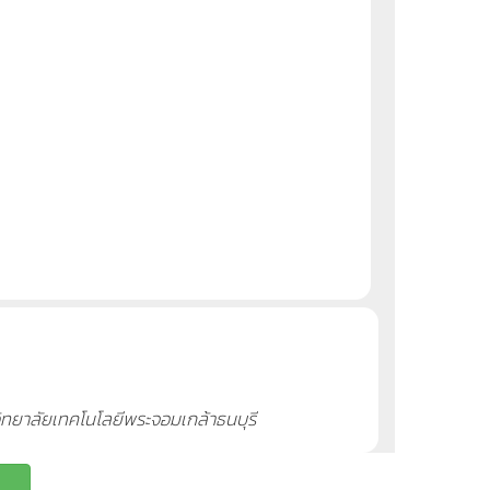
ิทยาลัยเทคโนโลยีพระจอมเกล้าธนบุรี