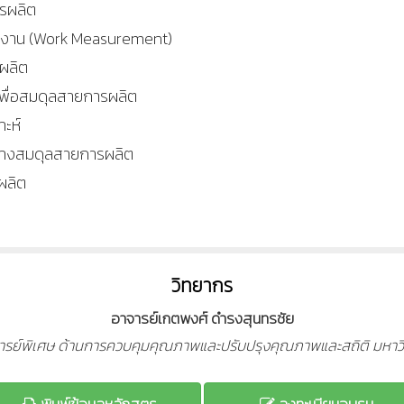
ารผลิต
ดงาน (Work Measurement)
ผลิต
เพื่อสมดุลสายการผลิต
ะห์
ร้างสมดุลสายการผลิต
รผลิต
วิทยากร
อาจารย์เกตพงศ์ ดำรงสุนทรชัย
าจารย์พิเศษ ด้านการควบคุมคุณภาพและปรับปรุงคุณภาพและสถิติ มหาว