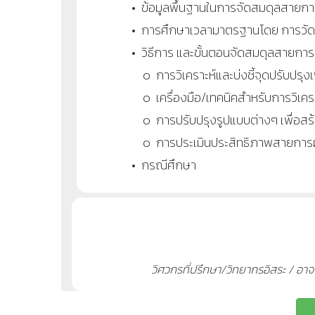
• ข้อมูลพื้นฐานในการจัดสมดุลสายก
• การศึกษาเวลามาตรฐานโดย การวั
• วิธีการ และขั้นตอนจัดสมดุลสายการ
๐ การวิเคราะห์และบ่งชี้จุดปรับปรุง
๐ เครื่องมือ/เทคนิคสำหรับการวิเครา
๐ การปรับปรุงรูปแบบต่างๆ เพื่อส
๐ การประเมินประสิทธิภาพสายกา
• กรณีศึกษา
วิศวกรที่ปรึกษา/วิทยากรอิสระ / อ