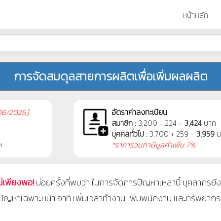
หน้าหลัก
การจัดสมดุลสายการผลิตเพื่อเพิ่มผลผลิต
06/2026]
อัตราค่าลงทะเบียน
สมาชิก :
3,200 + 224 =
3,424
บาท
บุคคลทั่วไป :
3,700 + 259 =
3,959
บ
ฯ
*ราคารวมภาษีมูลค่าเพิ่ม 7%
ม่เพียงพอ!
บ่อยครั้งที่พบว่า ในการจัดการปัญหาเหล่านี้ บุคลากรยั
แก้ปัญหาเฉพาะหน้า อาทิ เพิ่มเวลาทำงาน เพิ่มพนักงาน และทรัพยากร