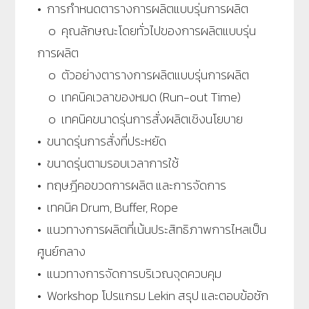
• การกำหนดตารางการผลิตแบบรุ่นการผลิต
๐ คุณลักษณะโดยทั่วไปของการผลิตแบบรุ่น
การผลิต
๐ ตัวอย่างตารางการผลิตแบบรุ่นการผลิต
๐ เทคนิคเวลาของหมด (Run-out Time)
๐ เทคนิคขนาดรุ่นการสั่งผลิตเชิงนโยบาย
• ขนาดรุ่นการสั่งที่ประหยัด
• ขนาดรุ่นตามรอบเวลาการใช้
• ทฤษฎีคอขวดการผลิต และการจัดการ
• เทคนิค Drum, Buffer, Rope
• แนวทางการผลิตที่เน้นประสิทธิภาพการไหลเป็น
ศูนย์กลาง
• แนวทางการจัดการบริเวณจุดควบคุม
• Workshop โปรแกรม Lekin สรุป และตอบข้อซัก