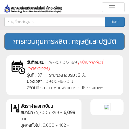
Toggle
navigati
ค้นหา
การควบคุมการผลิต : ทฤษฎีและปฏิบัติ
วันที่อบรม :
29-30/10/2569
[
เลื่อนจากวันที่
11/06/2026]
รุ่นที่ :
37
ระยะเวลาอบรม :
2 วัน
ช่วงเวลา :
09:00-16:30 น.
สถานที่ :
ส.ส.ท. ซอยพัฒนาการ 18 กรุงเทพฯ
อัตราค่าลงทะเบียน
สมาชิก :
5,700 + 399 =
6,099
บาท
บุคคลทั่วไป :
6,600 + 462 =