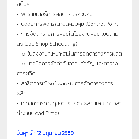
สต็อค
• พารามิเตอร์การผลิตที่ควรควบคุม
• ปัจจัยการพิจารณาจุดควบคุม (Control Point)
• การจัดตารางการผลิตในโรงงานผลิตแบบตาม
สั่ง (Job Shop Scheduling)
๐ ใบสั่งงานที่เหมาะสมในการจัดตารางการผลิต
๐ เทคนิคการจัดลำดับความสำคัญ และตาราง
การผลิต
• สาธิตการใช้ Software ในการจัดตารางการ
ผลิต
• เทคนิคการควบคุมงานระหว่างผลิต และช่วงเวลา
ทำงาน(Lead Time)
วันศุกร์ที่
12 มิถุนายน 2569