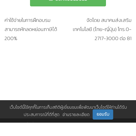
ค่าใช้จ่ายในการฝึกอบรม
จัดโดย สมาคมส่งเสริม
สามารถหักลดหย่อนภาษีได้
เทคโนโลยี (ไทย-ญี่ปุ่น) โทร.0-
200%
2717-3000 ต่อ 81
เว็บไซต์นี้ใช้คุกกี้ในการเก็บสถิติผู้เยี่ยมชมเพื่อพัฒนาเว็บไซต์ให้ท่านได้รับ
ยอมรับ
ประสบการณ์ที่ดีที่สุด
อ่านรายละเอียด
ติดตามเราได้ที่