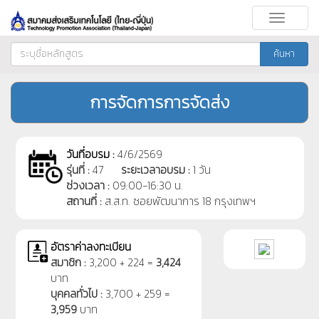
Toggle
navigati
ค้นหา
การจัดการการจัดส่ง
วันที่อบรม :
4/6/2569
รุ่นที่ :
47
ระยะเวลาอบรม :
1 วัน
ช่วงเวลา :
09:00-16:30 น.
สถานที่ :
ส.ส.ท. ซอยพัฒนาการ 18 กรุงเทพฯ
อัตราค่าลงทะเบียน
สมาชิก :
3,200 + 224 =
3,424
บาท
บุคคลทั่วไป :
3,700 + 259 =
3,959
บาท