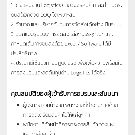
1. วางแผนงาน Logistics ตามวงจรสินค้า และกำหนดระ
ดับสต็อกด้วย EOQ ได้เหมาะสม
2. คำนวณและบริหารต้นทุนการจัดส่งได้อย่างเป็นระบบ
3. ออกแบบรูปแบบการจัดส่ง เลือกบรรจุภัณฑ์ และ
กำหนดเส้นทางขนส่งด้วย Excel / Software ได้มี
ประสิทธิภาพ
4. ประยุกต์ใช้แนวทางปฏิบัติจริง เพื่อเพิ่มความพร้อมใน
การส่งมอบและลดต้นทุนด้าน Logistics ได้จริง
คุณสมบัติของผู้เข้ารับการอบรมและสัมมนา
ผู้บริหาร หัวหน้างาน พนักงานที่ทำงานทางด้าน
การจัดเตรียมสินค้าไว้ให้แก่ลูกค้า
พนักงานที่ทำหน้าที่การกระจายสินค้า วางแผน
และจัดส่งสินค้า