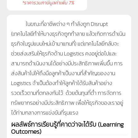
*ราคารวมภาษีมูลค่าเพิ่ม 7%
ในขณะที่อาชีพต่าง ๆ กำลังถูก Disrupt
(เทคโนโลยีทำให้บางธุรกิจถูกทำลาย แล้วเกิดการดำเนิน
ธุรกิจในรูปแบบใหม่เข้ามาแทนที่) แต่เทคโนโลยีกลับจะ
ช่วยส่งเสริมให้ธุรกิจด้าน Logistics คงอยู่ต่อไปและ
สามารถดำเนินงานได้อย่างมีประสิทธิภาพเพิ่มขึ้น การ
ส่งสินค้าไปให้ถึงมือลูกค้าเป็นงานที่สำคัญของงาน
Logistics จำเป็นต้องทำให้ลูกค้าได้รับสินค้าอย่าง
รวดเร็วตามที่ตกลงกันไว้ ด้วยต้นทุนที่ต่ำ การจัดการ
ทรัพยากรอย่างมีประสิทธิภาพ เพื่อให้ธุรกิจของเราอยู่
ได้ท่ามกลางการแข่งขันที่รุนแรง
ผลลัพธ์การเรียนรู้ที่คาดว่าจะได้รับ (Learning
Outcomes)