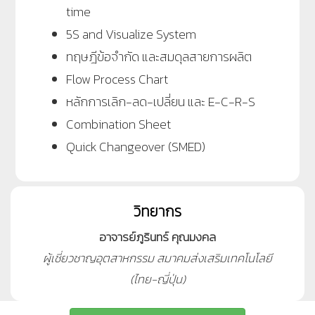
time
5S and Visualize System
ทฤษฎีข้อจำกัด และสมดุลสายการผลิต
Flow Process Chart
หลักการเลิก-ลด-เปลี่ยน และ E-C-R-S
Combination Sheet
Quick Changeover (SMED)
วิทยากร
อาจารย์ภูรินทร์ คุณมงคล
ผู้เชี่ยวชาญอุตสาหกรรม สมาคมส่งเสริมเทคโนโลยี
(ไทย-ญี่ปุ่น)