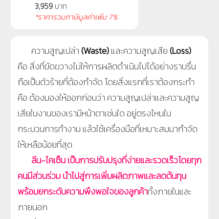
3,959
บาท
*ราคารวมภาษีมูลค่าเพิ่ม 7%
ความสูญเปล่า
(Waste)
และความสูญเสีย
(Loss)
คือ สิ่งที่ขัดขวางไม่ให้การผลิตดำเนินไปได้อย่างราบรื่น
ถือเป็นตัวร้ายที่ต้องกำจัด โดยสิ่งแรกที่เราต้องกระทำ
คือ ต้องมองให้ออกก่อนว่า ความสูญเปล่าและความสูญ
เสียในงานของเรามีหน้าตาเช่นใด อยู่ตรงไหนใน
กระบวนการทำงาน แล้วใช้เครื่องมือที่เหมาะสมมากำจัด
ให้เหลือน้อยที่สุด
ลีน-ไคเซ็น เป็นการปรับปรุงที่ง่ายและรวดเร็วโดยทุก
คนมีส่วนร่วม นำไปสู่การเพิ่มผลิตภาพและลดต้นทุน
พร้อมยกระดับความพึงพอใจของลูกค้า
ทั้งภายในและ
ภายนอก