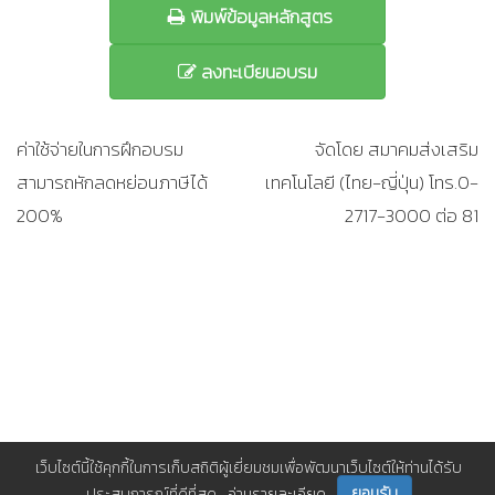
พิมพ์ข้อมูลหลักสูตร
ลงทะเบียนอบรม
ค่าใช้จ่ายในการฝึกอบรม
จัดโดย สมาคมส่งเสริม
สามารถหักลดหย่อนภาษีได้
เทคโนโลยี (ไทย-ญี่ปุ่น) โทร.0-
200%
2717-3000 ต่อ 81
เว็บไซต์นี้ใช้คุกกี้ในการเก็บสถิติผู้เยี่ยมชมเพื่อพัฒนาเว็บไซต์ให้ท่านได้รับ
ยอมรับ
ประสบการณ์ที่ดีที่สุด
อ่านรายละเอียด