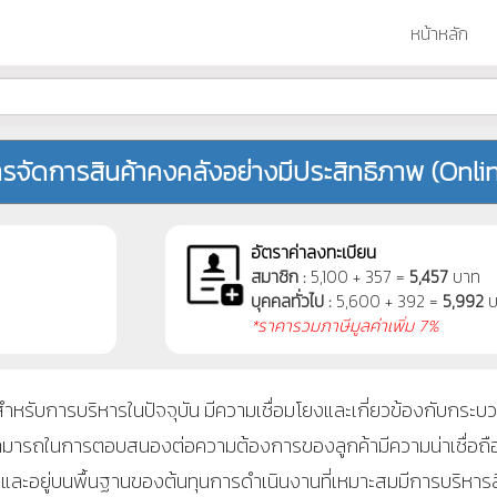
หน้าหลัก
รจัดการสินค้าคงคลังอย่างมีประสิทธิภาพ (Onli
อัตราค่าลงทะเบียน
สมาชิก :
5,100 + 357 =
5,457
บาท
บุคคลทั่วไป :
5,600 + 392 =
5,992
บ
*ราคารวมภาษีมูลค่าเพิ่ม 7%
รับการบริหารในปัจจุบัน มีความเชื่อมโยงและเกี่ยวข้องกับกระ
มสามารถในการตอบสนองต่อความต้องการของลูกค้ามีความน่าเชื่อ
และอยู่บนพื้นฐานของต้นทุนการดำเนินงานที่เหมาะสมมีการบริหารส