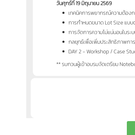
วันศุกร์ที่
19 มิถุนายน 2569
เทคนิคการพยากรณ์ความต้องกา
การกำหนดขนาด Lot Size แบบต
การจัดการความไม่แน่นอนในระบ
กลยุทธ์เพื่อเพิ่มประสิทธิภาพกา
DAY 2 - Workshop / Case St
** รบกวนผู้เข้าอบรมจัดเตรียม Noteb