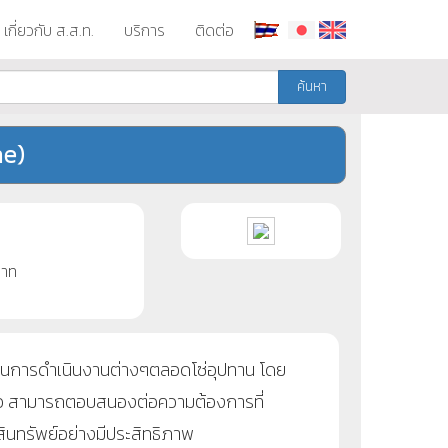
เกี่ยวกับ ส.ส.ท.
บริการ
ติดต่อ
ค้นหา
ne)
าท
บวนการดำเนินงานต่างๆตลอดโซ่อุปทาน โดย
ถือ สามารถตอบสนองต่อความต้องการที่
ินทรัพย์อย่างมีประสิทธิภาพ