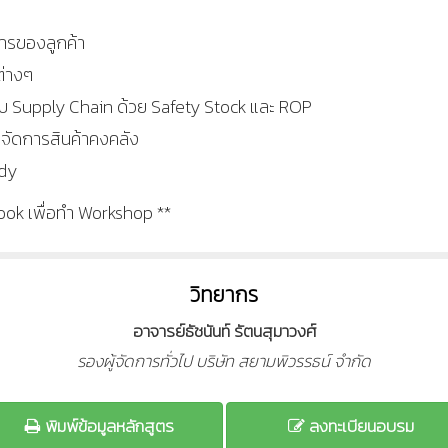
รของลูกค้า
่างๆ
บ Supply Chain ด้วย Safety Stock และ ROP
รจัดการสินค้าคงคลัง
udy
ook เพื่อทำ Workshop **
วิทยากร
อาจารย์ธัชนันท์ รัตนสุมาวงศ์
รองผู้จัดการทั่วไป บริษัท สยามพิวรรธน์ จำกัด
พิมพ์ข้อมูลหลักสูตร
ลงทะเบียนอบรม