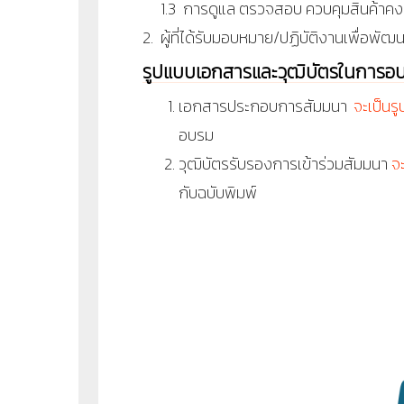
1.3 การดูแล ตรวจสอบ ควบคุมสินค้าคงคล
2. ผู้ที่ได้รับมอบหมาย/ปฏิบัติงานเพื่อพ
รูปแบบเอกสารและวุฒิบัตรในการอ
เอกสารประกอบการสัมมนา
จะเป็นร
อบรม
วุฒิบัตรรับรองการเข้าร่วมสัมมนา
จ
กับฉบับพิมพ์