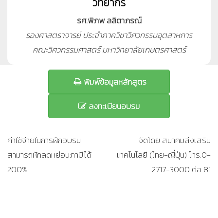
วิทยากร
รศ.พิภพ ลลิตาภรณ์
รองศาสตราจารย์ ประจำภาควิชาวิศวกรรมอุตสาหการ
คณะวิศวกรรมศาสตร์ มหาวิทยาลัยเกษตรศาสตร์
พิมพ์ข้อมูลหลักสูตร
ลงทะเบียนอบรม
ค่าใช้จ่ายในการฝึกอบรม
จัดโดย สมาคมส่งเสริม
สามารถหักลดหย่อนภาษีได้
เทคโนโลยี (ไทย-ญี่ปุ่น) โทร.0-
200%
2717-3000 ต่อ 81