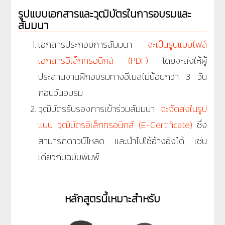
รูปแบบเอกสารและวุฒิบัตรในการอบรมและ
สัมมนา
เอกสารประกอบการสัมมนา
จะเป็นรูปแบบไฟล์
เอกสารอิเล็กทรอนิกส์ (PDF)
โดยจะส่งให้ผู้
ประสานงานฝึกอบรมทางอีเมลไม่น้อยกว่า 3 วัน
ก่อนวันอบรม
วุฒิบัตรรับรองการเข้าร่วมสัมมนา
จะจัดส่งในรูป
แบบ วุฒิบัตรอิเล็กทรอนิกส์ (E-Certificate)
ซึ่ง
สามารถดาวน์โหลด และนำไปใช้อ้างอิงได้ เช่น
เดียวกับฉบับพิมพ์
หลักสูตรนี้เหมาะสำหรับ