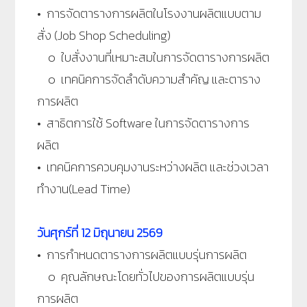
• การจัดตารางการผลิตในโรงงานผลิตแบบตาม
สั่ง (Job Shop Scheduling)
๐ ใบสั่งงานที่เหมาะสมในการจัดตารางการผลิต
๐ เทคนิคการจัดลำดับความสำคัญ และตาราง
การผลิต
• สาธิตการใช้ Software ในการจัดตารางการ
ผลิต
• เทคนิคการควบคุมงานระหว่างผลิต และช่วงเวลา
ทำงาน(Lead Time)
วันศุกร์ที่
12 มิถุนายน 2569
• การกำหนดตารางการผลิตแบบรุ่นการผลิต
๐ คุณลักษณะโดยทั่วไปของการผลิตแบบรุ่น
การผลิต