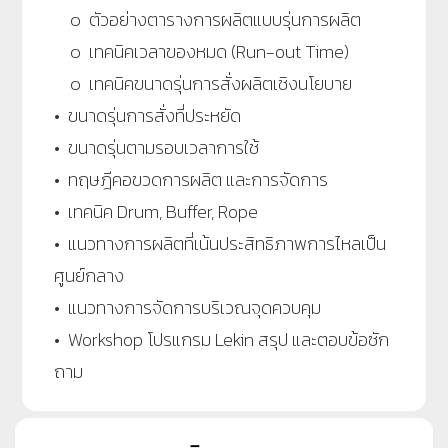
๐ ตัวอย่างตารางการผลิตแบบรุ่นการผลิต
๐ เทคนิคเวลาของหมด (Run-out Time)
๐ เทคนิคขนาดรุ่นการสั่งผลิตเชิงนโยบาย
• ขนาดรุ่นการสั่งที่ประหยัด
• ขนาดรุ่นตามรอบเวลาการใช้
• ทฤษฎีคอขวดการผลิต และการจัดการ
• เทคนิค Drum, Buffer, Rope
• แนวทางการผลิตที่เน้นประสิทธิภาพการไหลเป็น
ศูนย์กลาง
• แนวทางการจัดการบริเวณจุดควบคุม
• Workshop โปรแกรม Lekin สรุป และตอบข้อซัก
ถาม