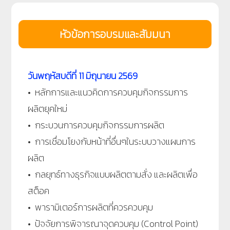
หัวข้อการอบรมและสัมมนา
วันพฤหัสบดีที่ 11 มิถุนายน 2569
• หลักการและแนวคิดการควบคุมกิจกรรมการ
ผลิตยุคใหม่
• กระบวนการควบคุมกิจกรรมการผลิต
• การเชื่อมโยงกับหน้าที่อื่นๆในระบบวางแผนการ
ผลิต
• กลยุทธ์ทางธุรกิจแบบผลิตตามสั่ง และผลิตเพื่อ
สต็อค
• พารามิเตอร์การผลิตที่ควรควบคุม
• ปัจจัยการพิจารณาจุดควบคุม (Control Point)