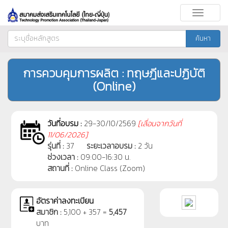
Toggle
navigati
ค้นหา
การควบคุมการผลิต : ทฤษฎีและปฏิบัติ
(Online)
วันที่อบรม :
29-30/10/2569
[
เลื่อนจากวันที่
11/06/2026]
รุ่นที่ :
37
ระยะเวลาอบรม :
2 วัน
ช่วงเวลา :
09:00-16:30 น.
สถานที่ :
Online Class (Zoom)
อัตราค่าลงทะเบียน
สมาชิก :
5,100 + 357 =
5,457
บาท