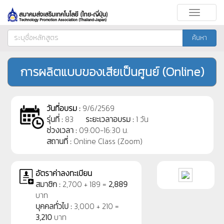
Toggle
navigati
ค้นหา
การผลิตแบบของเสียเป็นศูนย์ (Online)
วันที่อบรม :
9/6/2569
รุ่นที่ :
83
ระยะเวลาอบรม :
1 วัน
ช่วงเวลา :
09:00-16:30 น.
สถานที่ :
Online Class (Zoom)
อัตราค่าลงทะเบียน
สมาชิก :
2,700 + 189 =
2,889
บาท
บุคคลทั่วไป :
3,000 + 210 =
3,210
บาท