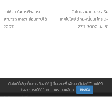
ค่าใช้จ่ายในการฝึกอบรม
จัดโดย สมาคมส่งเสริม
สามารถหักลดหย่อนภาษีได้
เทคโนโลยี (ไทย-ญี่ปุ่น) โทร.0-
200%
2717-3000 ต่อ 81
เว็บไซต์นี้ใช้คุกกี้ในการเก็บสถิติผู้เยี่ยมชมเพื่อพัฒนาเว็บไซต์ให้ท่านได้รับ
ยอมรับ
ประสบการณ์ที่ดีที่สุด
อ่านรายละเอียด
ติดตามเราได้ที่