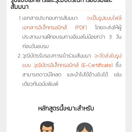
สัมมนา
เอกสารประกอบการสัมมนา
จะเป็นรูปแบบไฟล์
เอกสารอิเล็กทรอนิกส์ (PDF)
โดยจะส่งให้ผู้
ประสานงานฝึกอบรมทางอีเมลไม่น้อยกว่า 3 วัน
ก่อนวันอบรม
วุฒิบัตรรับรองการเข้าร่วมสัมมนา
จะจัดส่งในรูป
แบบ วุฒิบัตรอิเล็กทรอนิกส์ (E-Certificate)
ซึ่ง
สามารถดาวน์โหลด และนำไปใช้อ้างอิงได้ เช่น
เดียวกับฉบับพิมพ์
หลักสูตรนี้เหมาะสำหรับ