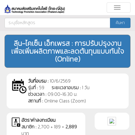
Toggle
navigati
ค้นหา
ลีน-ไคเซ็น เอ็กเพรส : การปรับปรุงงาน
เพื่อเพิ่มผลิตภาพและลดต้นทุนแบบทันใจ
(Online)
วันที่อบรม :
10/6/2569
รุ่นที่ :
59
ระยะเวลาอบรม :
1 วัน
ช่วงเวลา :
09:00-16:30 น.
สถานที่ :
Online Class (Zoom)
อัตราค่าลงทะเบียน
สมาชิก :
2,700 + 189 =
2,889
บาท