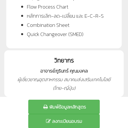
Flow Process Chart
หลักการเลิก-ลด-เปลี่ยน และ E-C-R-S
Combination Sheet
Quick Changeover (SMED)
วิทยากร
อาจารย์ภูรินทร์ คุณมงคล
ผู้เชี่ยวชาญอุตสาหกรรม สมาคมส่งเสริมเทคโนโลยี
(ไทย-ญี่ปุ่น)
พิมพ์ข้อมูลหลักสูตร
ลงทะเบียนอบรม