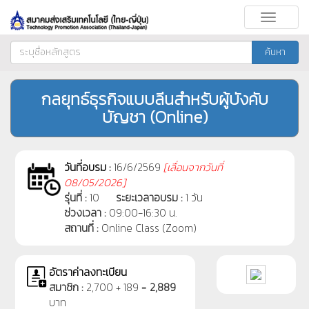
Toggle
navigati
ค้นหา
กลยุทธ์ธุรกิจแบบลีนสำหรับผู้บังคับ
บัญชา (Online)
วันที่อบรม :
16/6/2569
[
เลื่อนจากวันที่
08/05/2026]
รุ่นที่ :
10
ระยะเวลาอบรม :
1 วัน
ช่วงเวลา :
09:00-16:30 น.
สถานที่ :
Online Class (Zoom)
อัตราค่าลงทะเบียน
สมาชิก :
2,700 + 189 =
2,889
บาท