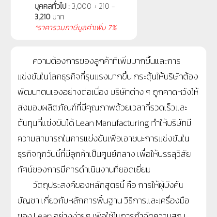
บุคคลทั่วไป :
3,000 + 210 =
3,210
บาท
*ราคารวมภาษีมูลค่าเพิ่ม 7%
ความต้องการของลูกค้าที่เพิ่มมากขึ้นและการ
แข่งขันในโลกธุรกิจที่รุนแรงมากขึ้น กระตุ้นให้บริษัทต้อง
พัฒนาตนเองอย่างต่อเนื่อง บริษัทต่าง ๆ ถูกคาดหวังให้
ส่งมอบผลิตภัณฑ์ที่มีคุณภาพด้วยเวลาที่รวดเร็วและ
ต้นทุนที่แข่งขันได้ Lean Manufacturing ทำให้บริษัทมี
ความสามารถในการแข่งขันเพื่อเอาชนะการแข่งขันใน
ธุรกิจทุกวันนี้ที่มีลูกค้าเป็นศูนย์กลาง เพื่อให้บรรลุวิสัย
ทัศน์ของการมีการดำเนินงานที่ยอดเยี่ยม
วัตถุประสงค์ของหลักสูตรนี้ คือ การให้ผู้บังคับ
บัญชา เกี่ยวกับหลักการพื้นฐาน วิธีการและเครื่องมือ
ของ Lean อย่างง่ายๆ เพื่อใช้ในการกำจัดความสูญ