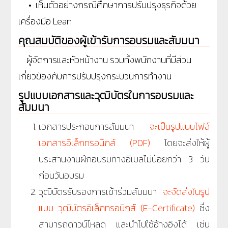
• เห็นตัวอย่างกรณีศึกษาการปรับปรุงธุรกิจด้วย
เครื่องมือ Lean
คุณสมบัติของผู้เข้ารับการอบรมและสัมมนา
ผู้จัดการและหัวหน้างาน รวมทั้งพนักงานที่มีส่วน
เกี่ยวข้องกับการปรับปรุงกระบวนการทำงาน
รูปแบบเอกสารและวุฒิบัตรในการอบรมและ
สัมมนา
เอกสารประกอบการสัมมนา
จะเป็นรูปแบบไฟล์
เอกสารอิเล็กทรอนิกส์ (PDF)
โดยจะส่งให้ผู้
ประสานงานฝึกอบรมทางอีเมลไม่น้อยกว่า 3 วัน
ก่อนวันอบรม
วุฒิบัตรรับรองการเข้าร่วมสัมมนา
จะจัดส่งในรูป
แบบ วุฒิบัตรอิเล็กทรอนิกส์ (E-Certificate)
ซึ่ง
สามารถดาวน์โหลด และนำไปใช้อ้างอิงได้ เช่น