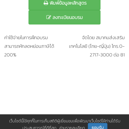
พิมพ์ข้อมูลหลักสูตร
ลงทะเบียนอบรม
ค่าใช้จ่ายในการฝึกอบรม
จัดโดย สมาคมส่งเสริม
สามารถหักลดหย่อนภาษีได้
เทคโนโลยี (ไทย-ญี่ปุ่น) โทร.0-
200%
2717-3000 ต่อ 81
เว็บไซต์นี้ใช้คุกกี้ในการเก็บสถิติผู้เยี่ยมชมเพื่อพัฒนาเว็บไซต์ให้ท่านได้รับ
ยอมรับ
ประสบการณ์ที่ดีที่สุด
อ่านรายละเอียด