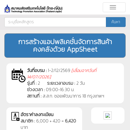
Toggle
navigati
ค้นหา
การสร้างแอปพลิเคชั่นจัดการสินค้า
คงคลังด้วย AppSheet
วันที่อบรม :
1-2/12/2569
[
เลื่อนจากวันที่
14/07/2026]
รุ่นที่ :
2
ระยะเวลาอบรม :
2 วัน
ช่วงเวลา :
09:00-16:30 น.
สถานที่ :
ส.ส.ท. ซอยพัฒนาการ 18 กรุงเทพฯ
อัตราค่าลงทะเบียน
สมาชิก :
6,000 + 420 =
6,420
บาท