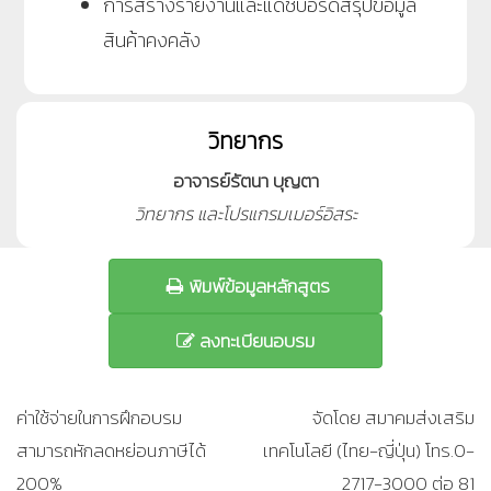
การสร้างรายงานและแดชบอร์ดสรุปข้อมูล
สินค้าคงคลัง
วิทยากร
อาจารย์รัตนา บุญตา
วิทยากร และโปรแกรมเมอร์อิสระ
พิมพ์ข้อมูลหลักสูตร
ลงทะเบียนอบรม
ค่าใช้จ่ายในการฝึกอบรม
จัดโดย สมาคมส่งเสริม
สามารถหักลดหย่อนภาษีได้
เทคโนโลยี (ไทย-ญี่ปุ่น) โทร.0-
200%
2717-3000 ต่อ 81