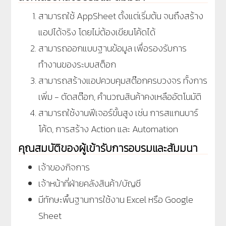
สามารถใช้ AppSheet ตั้งแต่เริ่มต้น จนถึงสร้าง
แอปได้จริง โดยไม่ต้องเขียนโค้ดได้
สามารถออกแบบฐานข้อมูล เพื่อรองรับการ
ทำงานของระบบสต็อก
สามารถสร้างแอปควบคุมสต๊อกครบวงจร ทั้งการ
เพิ่ม - ตัดสต๊อก, คำนวณสินค้าคงเหลืออัตโนมัติ
สามารถใช้งานฟีเจอร์ขั้นสูง เช่น การสแกนบาร์
โค้ด, การสร้าง Action และ Automation
คุณสมบัติของผู้เข้ารับการอบรมและสัมมนา
เจ้าของกิจการ
เจ้าหน้าที่ฝ่ายคลังสินค้า/บัญชี
มีทักษะพื้นฐานการใช้งาน Excel หรือ Google
Sheet