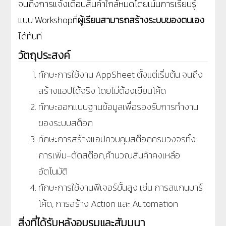
จนถึงการแจ้งเตือนสินค้าใกล้หมดโดยเน้นการเรียนรู้
แบบ
Workshopที่
ผู้เรียนสามารถสร้างระบบของตนเอง
ได้ทันที
วัตถุประสงค์
ทักษะการใช้งาน
AppSheet
ตั้งแต่เริ่มต้น จนถึง
สร้างแอปได้จริง โดยไม่ต้องเขียนโค้ด
ทักษะออกแบบฐานข้อมูลเพื่อรองรับการทำงาน
ของระบบสต็อก
ทักษะการสร้างแอปควบคุมสต๊อกครบวงจรทั้ง
การเพิ่ม-ตัดสต๊อก
,
คำนวณสินค้าคงเหลือ
อัตโนมัติ
ทักษะการใช้งานฟีเจอร์ขั้นสูง เช่น การสแกนบาร์
โค้ด
,
การสร้าง
Action
และ
Automation
สิ่งที่ได้รับหลังอบรมและสัมมนา