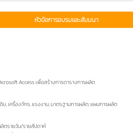
หัวข้อการอบรมและสัมมนา
crosoft Access เพื่อสร้างการตารางการผลิต
ถุดิบ, เครื่องจักร, แรงงาน, มาตรฐานการผลิต, แผนการผลิต
ลิตรายวัน/รายสัปดาห์