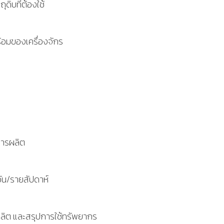
ิบที่ต้องใช้
อมของเครื่องจักร
การผลิต
ัน/รายสัปดาห์
ลิต และสรุปการใช้ทรัพยากร