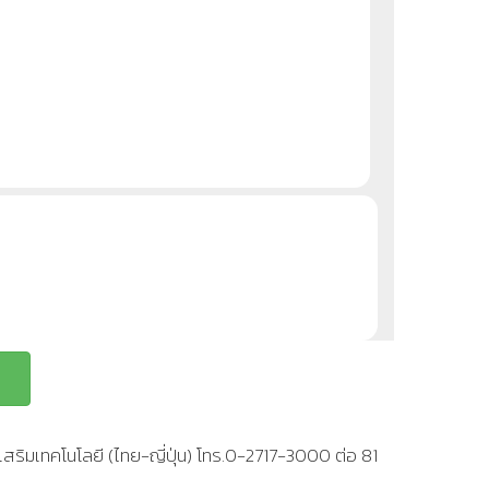
สริมเทคโนโลยี (ไทย-ญี่ปุ่น) โทร.0-2717-3000 ต่อ 81