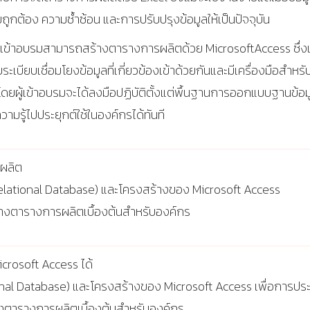
มถูกต้อง ความซ้ำซ้อน และการปรับปรุงข้อมูลให้เป็นปัจจุบัน
้เข้าอบรมสามารถสร้างตารางการผลิตด้วย
MicrosoftAccess
ซึ่
เบียบเชื่อมโยงข้อมูลที่เกี่ยวข้องเข้าด้วยกันและมีเครื่องมือสำห
นยำ โดยผู้เข้าอบรมจะได้ลงมือปฏิบัติตั้งแต่พื้นฐานการออกแบบฐานข้อ
มรู้ไปประยุกต์ใช้ในองค์กรได้ทันที
ผลิต
 (Relational Database) และโครงสร้างของ Microsoft Access
ร้างตารางการผลิตเบื้องต้นสำหรับองค์กร
rosoft Access ได้
tional Database) และโครงสร้างของ Microsoft Access เพื่อการประ
้างตารางการผลิตเบื้องต้นสำหรับองค์กร