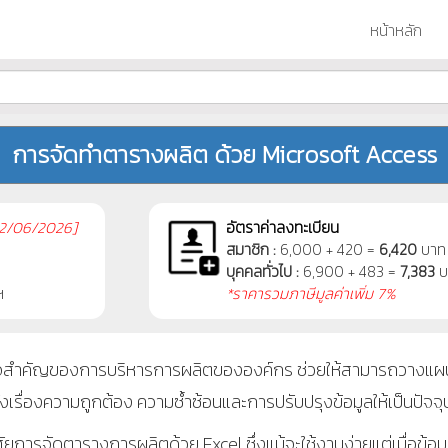
หน้าหลัก
การจัดทำตารางผลิต ด้วย Microsoft Access
2/06/2026]
อัตราค่าลงทะเบียน
สมาชิก :
6,000 + 420 =
6,420
บาท
บุคคลทั่วไป :
6,900 + 483 =
7,383
บ
ฯ
*ราคารวมภาษีมูลค่าเพิ่ม 7%
ัญของการบริหารการผลิตขององค์กร ช่วยให้สามารถวางแผนการใ
้งเรื่องความถูกต้อง ความซ้ำซ้อนและการปรับปรุงข้อมูลให้เป็นปัจจุ
ยการจัดตารางการผลิตด้วย
Excel
ซึ่งแม้จะใช้งานง่ายแต่เมื่อข