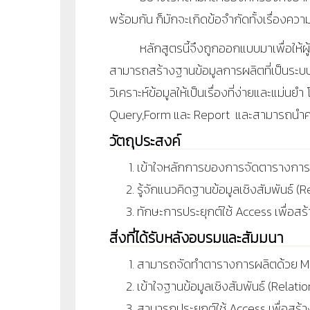
พร้อมกัน ก็มักจะเกิดข้อจำกัดทั้งเรื่องควา
หลักสูตรนี้จึงถูกออกแบบมาเพื่อให้ผู
สามารถสร้างฐานข้อมูลการผลิตที่เป็นระบบระ
วิเคราะห์ข้อมูลให้เป็นเรื่องที่ง่ายและแม่
Query,Form
และ
Report
และสามารถนำควา
วัตถุประสงค์
เข้าใจหลักการของการจัดตารางการ
รู้จักแนวคิดฐานข้อมูลเชิงสัมพันธ์
ทักษะการประยุกต์ใช้ Access เพื่อส
สิ่งที่ได้รับหลังอบรมและสัมมนา
สามารถจัดทำตารางการผลิตด้วย Mic
เข้าใจฐานข้อมูลเชิงสัมพันธ์ (Rela
สามารถประยุกต์ใช้ Access เพื่อสร