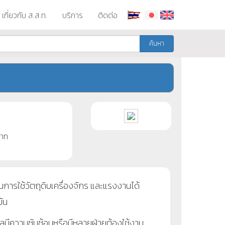
เกี่ยวกับ ส.ส.ท.
บริการ
ติดต่อ
ค้นหา
าท
ช้วัตถุดิบเครื่องจักร และแรงงานได้
บัน
้อมูลมีความซับซ้อนหรือมีหลายฝ่ายต้องใช้งาน