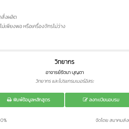
สั่งผลิต
ม่เพียงพอ หรือเครื่องจักรไม่ว่าง
วิทยากร
อาจารย์รัตนา บุญตา
วิทยากร และโปรแกรมเมอร์อิสระ
พิมพ์ข้อมูลหลักสูตร
ลงทะเบียนอบรม
200%
จัดโดย สมาคมส่งเ