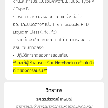
งานและการประเมินรวมค่าความไม่แน่นอน Type A
/ Type B
• อธิบายและทดลองสอบเทียบเครื่องมือวัด
อุณหภูมิชนิดต่างๆ เช่น Thermocouple, RTD,
Liquid in Glass (แท่งแก้ว),
รวมทั้งฝึกคำนวณค่าความไม่แน่นอนของการ
สอบเทียบที่ทดลอง
• ปฏิบัติการทดลองการสอบเทียบ
** ขอให้ผู้เข้าอบรมเตรียม Notebook มาด้วยในวัน
ที่ 2 ของการอบรม **
วิทยากร
รศ.ดร.ธีรวัฒน์ เทพมณี
อาจารย์ประจำภาควิชาวิศวกรรมการวัดและควบคุม