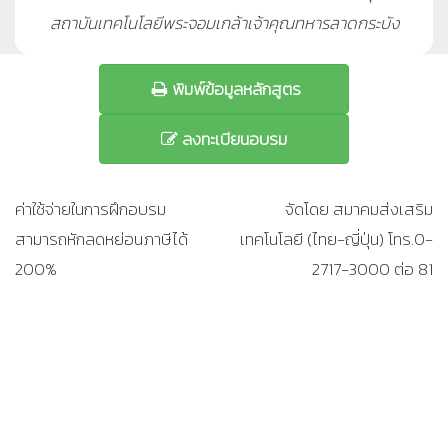
สถาบันเทคโนโลยีพระจอมเกล้าเจ้าคุณทหารลาดกระบัง
พิมพ์ข้อมูลหลักสูตร
ลงทะเบียนอบรม
ค่าใช้จ่ายในการฝึกอบรม
จัดโดย สมาคมส่งเสริม
สามารถหักลดหย่อนภาษีได้
เทคโนโลยี (ไทย-ญี่ปุ่น) โทร.0-
200%
2717-3000 ต่อ 81