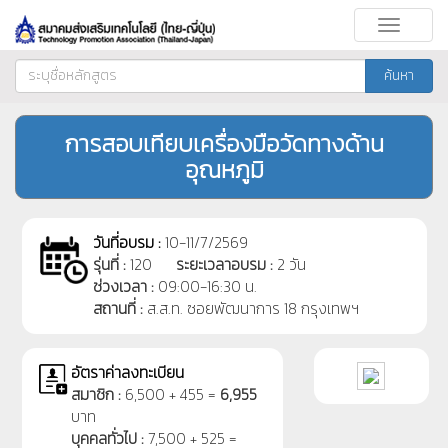
Toggle
navigati
ค้นหา
การสอบเทียบเครื่องมือวัดทางด้าน
อุณหภูมิ
วันที่อบรม :
10-11/7/2569
รุ่นที่ :
120
ระยะเวลาอบรม :
2 วัน
ช่วงเวลา :
09:00-16:30 น.
สถานที่ :
ส.ส.ท. ซอยพัฒนาการ 18 กรุงเทพฯ
อัตราค่าลงทะเบียน
สมาชิก :
6,500 + 455 =
6,955
บาท
บุคคลทั่วไป :
7,500 + 525 =