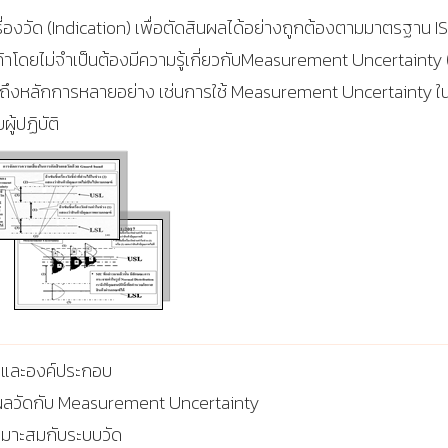
ื่องวัด
(Indication)
เพื่อตัดสินผลได้อย่างถูกต้องตามมาตรฐาน
I
าโดยไม่จำเป็นต้องมีความรู้เกี่ยวกับ
Measurement Uncertainty
ยถึงหลักการหลายอย่าง เช่นการใช้
Measurement Uncertainty
ใ
้ปฏิบัติ
างและองค์ประกอบ
ผลวัดกับ
Measurement Uncertainty
เหมาะสมกับระบบวัด