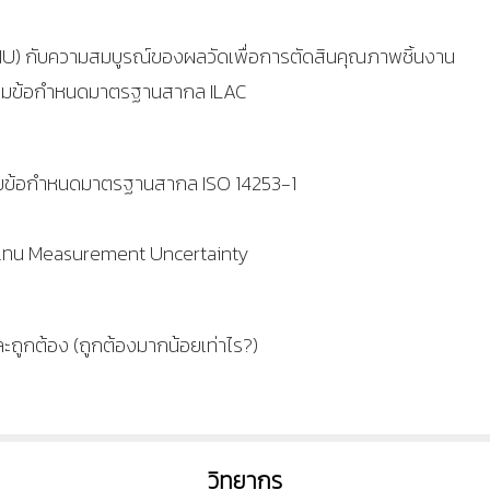
MU)
กับความสมบูรณ์ของผลวัดเพื่อการตัดสินคุณภาพชิ้นงาน
งตามข้อกำหนดมาตรฐานสากล
ILAC
ตามข้อกำหนดมาตรฐานสากล
ISO
14253-1
ดแทน
Measurement Uncertainty
ละถูกต้อง (ถูกต้องมากน้อยเท่าไร
?)
วิทยากร