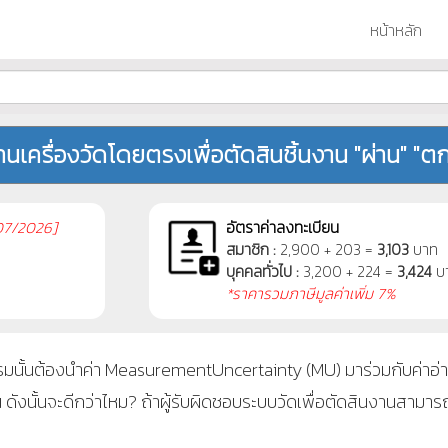
หน้าหลัก
่านเครื่องวัดโดยตรงเพื่อตัดสินชิ้นงาน "ผ่าน" "ต
7/2026]
อัตราค่าลงทะเบียน
สมาชิก :
2,900 + 203 =
3,103
บาท
บุคคลทั่วไป :
3,200 + 224 =
3,424
บ
*ราคารวมภาษีมูลค่าเพิ่ม 7%
มนั้นต้องนำค่า
MeasurementUncertainty (MU)
มาร่วมกับค่าอ่
าน ดังนั้นจะดีกว่าไหม? ถ้าผู้รับผิดชอบระบบวัดเพื่อตัดสินงานสามา