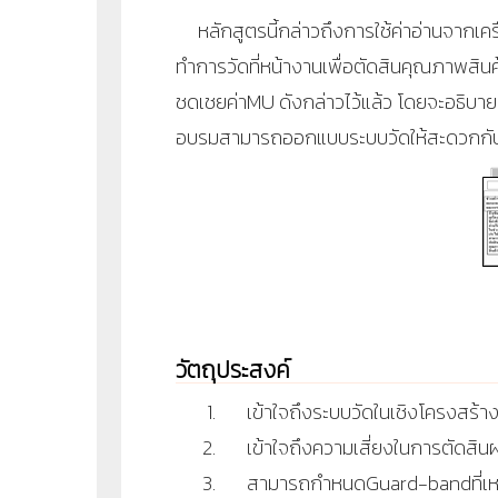
หลักสูตรนี้กล่าวถึงการใช้ค่าอ่านจากเคร
ทำการวัดที่หน้างานเพื่อตัดสินคุณภาพสินค้
ชดเชยค่า
MU
ดังกล่าวไว้แล้ว โดยจะอธิบา
อบรมสามารถออกแบบระบบวัดให้สะดวกกับผู
วัตถุประสงค์
เข้าใจถึงระบบวัดในเชิงโครงสร้
เข้าใจถึงความเสี่ยงในการตัดสิน
สามารถกำหนด
Guard-band
ที่