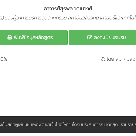
อาจารย์สุรพล วัฒนวงศ์
ีต) รองผู้ว่าการบริการอุตสาหกรรม สถาบันวิจัยวิทยาศาสตร์และเทคโน
พิมพ์ข้อมูลหลักสูตร
ลงทะเบียนอบรม
200%
จัดโดย สมาคมส่งเ
การเก็บสถิติผู้เยี่ยมชมเพื่อพัฒนาเว็บไซต์ให้ท่านได้รับประสบการณ์ที่ดีที่สุด
อ่านราย