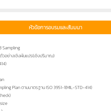
หัวข้อการอบรมและสัมมนา
.3 Sampling
วอย่างเชิงผันแปร(เชิงปริมาณ)
414)
lan
ampling Plan ตามมาตรฐาน ISO 3951-1(MIL-STD-414)
check)
 size