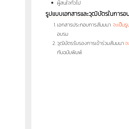
ผู้สนใจทั่วไป
รูปแบบเอกสารและวุฒิบัตรในการอ
เอกสารประกอบการสัมมนา
จะเป็นร
อบรม
วุฒิบัตรรับรองการเข้าร่วมสัมมนา
จ
กับฉบับพิมพ์