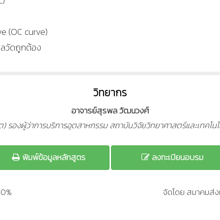
L)
ve (OC curve)
ผลวัดถูกต้อง
วิทยากร
อาจารย์สุรพล วัฒนวงศ์
ีต) รองผู้ว่าการบริการอุตสาหกรรม สถาบันวิจัยวิทยาศาสตร์และเทคโน
พิมพ์ข้อมูลหลักสูตร
ลงทะเบียนอบรม
200%
จัดโดย สมาคมส่งเ