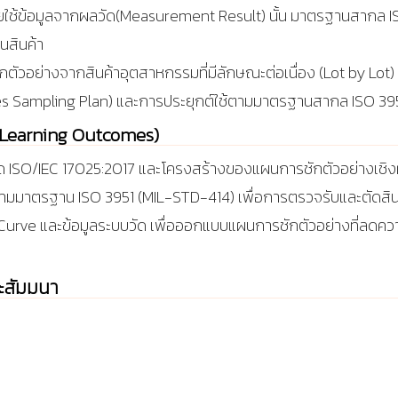
ช้ข้อมูลจากผลวัด(Measurement Result) นั้น มาตรฐานสากล IS
ินสินค้า
ัวอย่างจากสินค้าอุตสาหกรรมที่มีลักษณะต่อเนื่อง (Lot by Lo
bles Sampling Plan) และการประยุกต์ใช้ตามมาตรฐานสากล ISO 39
บ (Learning Outcomes)
ด ISO/IEC 17025:2017 และโครงสร้างของแผนการชักตัวอย่างเชิงผ
n ตามมาตรฐาน ISO 3951 (MIL-STD-414) เพื่อการตรวจรับและตัดส
OC Curve และข้อมูลระบบวัด เพื่อออกแบบแผนการชักตัวอย่างที่ลดคว
ละสัมมนา