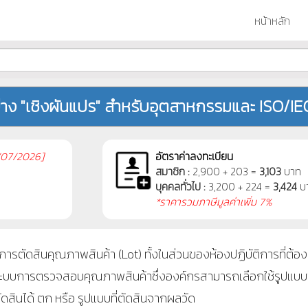
หน้าหลัก
าง "เชิงผันแปร" สำหรับอุตสาหกรรมและ ISO/IE
07/2026]
อัตราค่าลงทะเบียน
สมาชิก :
2,900 + 203 =
3,103
บาท
บุคคลทั่วไป :
3,200 + 224 =
3,424
บ
*ราคารวมภาษีมูลค่าเพิ่ม 7%
ารตัดสินคุณภาพสินค้า (Lot) ทั้งในส่วนของห้องปฏิบัติการที่ต้
มีระบบการตรวจสอบคุณภาพสินค้าซึ่งองค์กรสามารถเลือกใช้รูปแบ
ตัดสินได้ ตก หรือ รูปแบบที่ตัดสินจากผลวัด