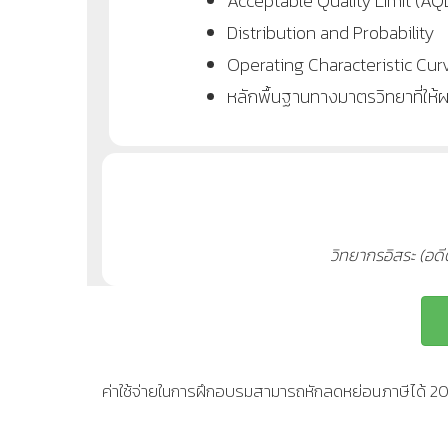
Acceptable Quality Limit (AQ
Distribution and Probability
Operating Characteristic Cur
หลักพื้นฐานทางมาตรวิทยาที่ให้
วิทยากรอิสระ (อด
ค่าใช้จ่ายในการฝึกอบรมสามารถหักลดหย่อนภาษีได้ 