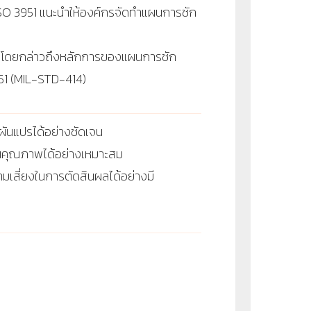
O 3951 แนะนำให้องค์กรจัดทำแผนการชัก
t) โดยกล่าวถึงหลักการของแผนการชัก
51 (MIL-STD-414)
ันแปรได้อย่างชัดเจน
ินคุณภาพได้อย่างเหมาะสม
ามเสี่ยงในการตัดสินผลได้อย่างมี