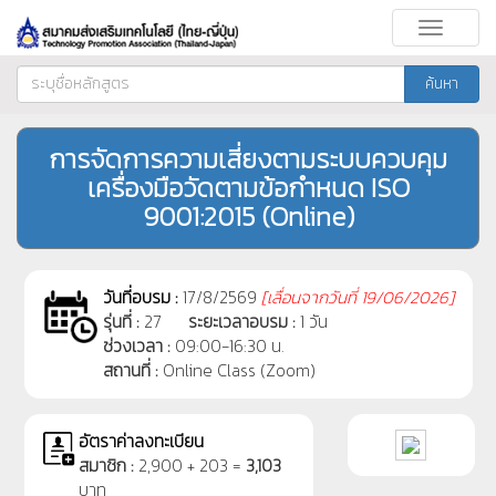
Toggle
navigati
ค้นหา
การจัดการความเสี่ยงตามระบบควบคุม
เครื่องมือวัดตามข้อกำหนด ISO
9001:2015 (Online)
วันที่อบรม :
17/8/2569
[
เลื่อนจากวันที่
19/06/2026]
รุ่นที่ :
27
ระยะเวลาอบรม :
1 วัน
ช่วงเวลา :
09:00-16:30 น.
สถานที่ :
Online Class (Zoom)
อัตราค่าลงทะเบียน
สมาชิก :
2,900 + 203 =
3,103
บาท