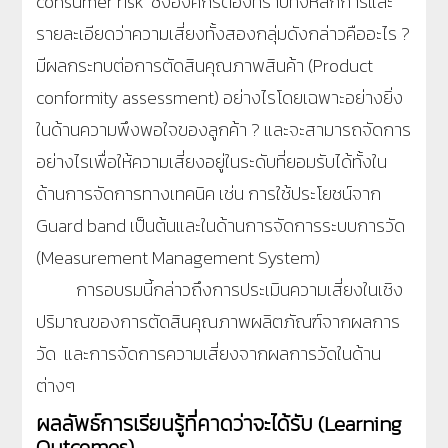
consumer risk ซึ่งองค์กรต้องทราบทั้งหลักการและ
รายละเอียดว่าความเสี่ยงทั้งสองกลุ่มดังกล่าวคืออะไร ?
มีผลกระทบต่อการตัดสินคุณภาพสินค้า (Product
conformity assessment) อย่างไรโดยเฉพาะอย่างยิ่ง
ในด้านความพึงพอใจของลูกค้า ? และจะสามารถจัดการ
อย่างไรเพื่อให้ความเสี่ยงอยู่ในระดับที่ยอมรับได้ทั้งใน
ด้านการจัดการทางเทคนิค เช่น การใช้ประโยชน์จาก
Guard band เป็นต้นและในด้านการจัดการระบบการวัด
(Measurement Management System)
การอบรมนี้กล่าวถึงการประเมินความเสี่ยงในเชิง
ปริมาณของการตัดสินคุณภาพผลิตภัณฑ์จากผลการ
วัด และการจัดการความเสี่ยงจากผลการวัดในด้าน
ต่างๆ
ผลลัพธ์การเรียนรู้ที่คาดว่าจะได้รับ (Learning
Outcomes)