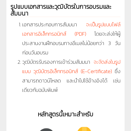
รูปแบบเอกสารและวุฒิบัตรในการอบรมและ
สัมมนา
เอกสารประกอบการสัมมนา
จะเป็นรูปแบบไฟล์
เอกสารอิเล็กทรอนิกส์ (PDF)
โดยจะส่งให้ผู้
ประสานงานฝึกอบรมทางอีเมลไม่น้อยกว่า 3 วัน
ก่อนวันอบรม
วุฒิบัตรรับรองการเข้าร่วมสัมมนา
จะจัดส่งในรูป
แบบ วุฒิบัตรอิเล็กทรอนิกส์ (E-Certificate)
ซึ่ง
สามารถดาวน์โหลด และนำไปใช้อ้างอิงได้ เช่น
เดียวกับฉบับพิมพ์
หลักสูตรนี้เหมาะสำหรับ