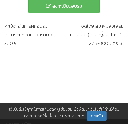
ลงทะเบียนอบรม
ค่าใช้จ่ายในการฝึกอบรม
จัดโดย สมาคมส่งเสริม
สามารถหักลดหย่อนภาษีได้
เทคโนโลยี (ไทย-ญี่ปุ่น) โทร.0-
200%
2717-3000 ต่อ 81
เว็บไซต์นี้ใช้คุกกี้ในการเก็บสถิติผู้เยี่ยมชมเพื่อพัฒนาเว็บไซต์ให้ท่านได้รับ
ยอมรับ
ประสบการณ์ที่ดีที่สุด
อ่านรายละเอียด
ติดตามเราได้ที่