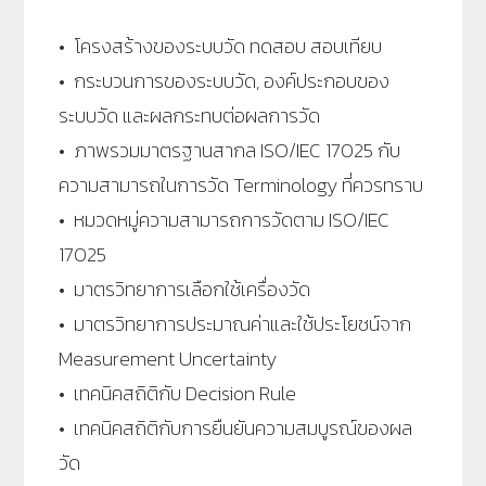
• โครงสร้างของระบบวัด ทดสอบ สอบเทียบ
• กระบวนการของระบบวัด, องค์ประกอบของ
ระบบวัด และผลกระทบต่อผลการวัด
• ภาพรวมมาตรฐานสากล ISO/IEC 17025 กับ
ความสามารถในการวัด Terminology ที่ควรทราบ
• หมวดหมู่ความสามารถการวัดตาม ISO/IEC
17025
• มาตรวิทยาการเลือกใช้เครื่องวัด
• มาตรวิทยาการประมาณค่าและใช้ประโยชน์จาก
Measurement Uncertainty
• เทคนิคสถิติกับ Decision Rule
• เทคนิคสถิติกับการยืนยันความสมบูรณ์ของผล
วัด