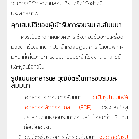
จากกรณีศึกษางานสอบเทียบจริงได้อย่างมี
ประสิทธิภาพ
คุณสมบัติของผู้เข้ารับการอบรมและสัมมนา
ควรเป็นช่างเทคนิควิศวกร ซึ่งเกี่ยวข้องกับเครื่อง
มือวัด หรือเจ้าหน้าที่ประจำห้องปฏิบัติการ โดยเฉพาะผู้
มีหน้าที่เกี่ยวกับการสอบเทียบประจำโรงงาน อาจารย์
และผู้สนใจทั่วไป
รูปแบบเอกสารและวุฒิบัตรในการอบรมและ
สัมมนา
เอกสารประกอบการสัมมนา
จะเป็นรูปแบบไฟล์
เอกสารอิเล็กทรอนิกส์ (PDF)
โดยจะส่งให้ผู้
ประสานงานฝึกอบรมทางอีเมลไม่น้อยกว่า 3 วัน
ก่อนวันอบรม
วุฒิบัตรรับรองการเข้าร่วมสัมมนา
จะจัดส่งในรูป