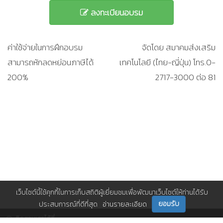
ลงทะเบียนอบรม
ค่าใช้จ่ายในการฝึกอบรม
จัดโดย สมาคมส่งเสริม
สามารถหักลดหย่อนภาษีได้
เทคโนโลยี (ไทย-ญี่ปุ่น) โทร.0-
200%
2717-3000 ต่อ 81
เว็บไซต์นี้ใช้คุกกี้ในการเก็บสถิติผู้เยี่ยมชมเพื่อพัฒนาเว็บไซต์ให้ท่านได้รับ
ยอมรับ
ประสบการณ์ที่ดีที่สุด
อ่านรายละเอียด
ติดตามเราได้ที่