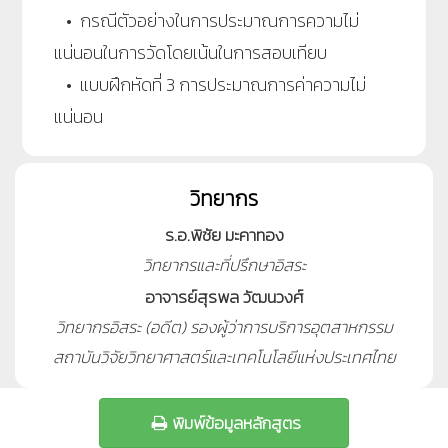
• กรณีตัวอย่างในการประมาณการความไม่
แน่นอนในการวัดโดยเน้นในการสอบเทียบ
• แบบฝึกหัดที่ 3 การประมาณการค่าความไม่
แน่นอน
วิทยากร
ร.อ.พิชัย มะคาทอง
วิทยากรและที่ปรึกษาอิสระ
อาจารย์สุรพล วัฒนวงศ์
วิทยากรอิสระ (อดีต) รองผู้ว่าการบริการอุตสาหกรรม
สถาบันวิจัยวิทยาศาสตร์และเทคโนโลยีแห่งประเทศไทย
พิมพ์ข้อมูลหลักสูตร