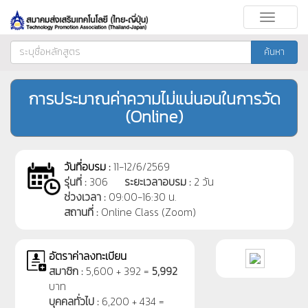
Toggle
navigati
ค้นหา
การประมาณค่าความไม่แน่นอนในการวัด
(Online)
วันที่อบรม :
11-12/6/2569
รุ่นที่ :
306
ระยะเวลาอบรม :
2 วัน
ช่วงเวลา :
09:00-16:30 น.
สถานที่ :
Online Class (Zoom)
อัตราค่าลงทะเบียน
สมาชิก :
5,600 + 392 =
5,992
บาท
บุคคลทั่วไป :
6,200 + 434 =