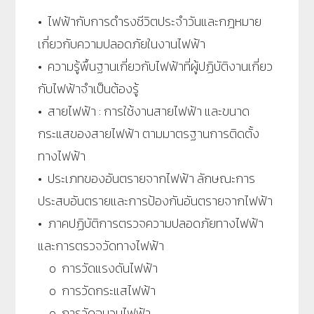
• ไฟฟ้ากับการดำรงชีวิตประจำวันและกฎหมาย
เกี่ยวกับความปลอดภัยในงานไฟฟ้า
• ความรู้พื้นฐานเกี่ยวกับไฟฟ้าที่ผู้ปฏิบัติงานเกี่ยว
กับไฟฟ้าจำเป็นต้องรู้
• สายไฟฟ้า : การใช้งานสายไฟฟ้า และขนาด
กระแสของสายไฟฟ้า ตามมาตรฐานการติดตั้ง
ทางไฟฟ้า
• ประเภทของอันตรายจากไฟฟ้า ลักษณะการ
ประสบอันตรายและการป้องกันอันตรายจากไฟฟ้า
• ภาคปฏิบัติการตรวจความปลอดภัยทางไฟฟ้า
และการตรวจวัดทางไฟฟ้า
o การวัดแรงดันไฟฟ้า
o การวัดกระแสไฟฟ้า
o การวัดฉนวนไฟฟ้า