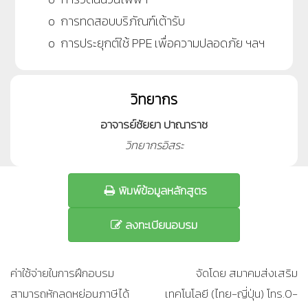
o การทดสอบบริภัณฑ์เต้ารับ
o การประยุกต์ใช้ PPE เพื่อความปลอดภัย ฯลฯ
วิทยากร
อาจารย์ชัยยา ปาณาราช
วิทยากรอิสระ
พิมพ์ข้อมูลหลักสูตร
ลงทะเบียนอบรม
ค่าใช้จ่ายในการฝึกอบรม
จัดโดย สมาคมส่งเสริม
สามารถหักลดหย่อนภาษีได้
เทคโนโลยี (ไทย-ญี่ปุ่น) โทร.0-