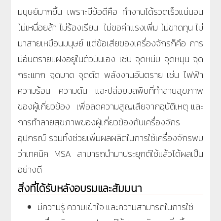
มนุษย์มากขึ้น เพราะมีข้อดีคือ ทำงานได้รวดเร็วแน่นอน
ไม่เหนื่อยล้า ไม่ร้องเรียน ไม่ขอค่าแรงเพิ่ม ไม่ขาดทุน ไม่
มาสายเหมือนมนุษย์ แต่ข้อเสียของเครื่องจักรก็คือ การ
มีอันตรายแฝงอยู่ในตัวมันเอง เช่น จุดหนีบ จุดหมุน จุด
กระแทก จุดบาด จุดตัด พลังงานอันตราย เช่น ไฟฟ้า
ความร้อน ความดัน และปล่อยมลพิษที่ทำลายสุขภาพ
ของผู้เกี่ยวข้อง
เพื่อลดความสูญเสียจากอุบัติเหตุ และ
การทำลายสุขภาพของผู้เกี่ยวข้องกับเครื่องจักร
อุปกรณ์ รวมทั้งช่วยเพิ่มผลผลิตในการใช้เครื่องจักรพบ
ว่าเทคนิค MSA สามารถนำมาประยุกต์ใช้แล้วได้ผลเป็น
อย่างดี
สิ่งที่ได้รับหลังอบรมและสัมมนา
มีความรู้ ความเข้าใจ และความสามารถในการใช้