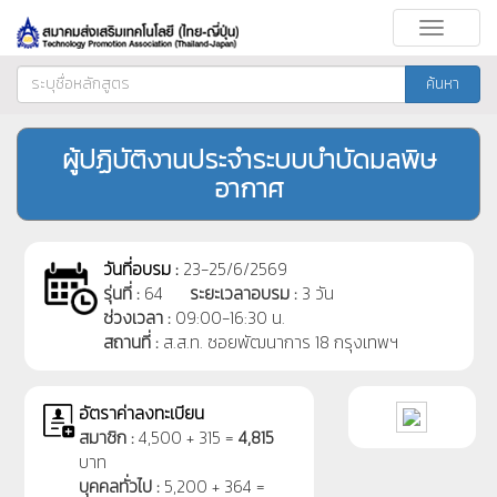
Toggle
navigati
ค้นหา
ผู้ปฏิบัติงานประจำระบบบำบัดมลพิษ
อากาศ
วันที่อบรม :
23-25/6/2569
รุ่นที่ :
64
ระยะเวลาอบรม :
3 วัน
ช่วงเวลา :
09:00-16:30 น.
สถานที่ :
ส.ส.ท. ซอยพัฒนาการ 18 กรุงเทพฯ
อัตราค่าลงทะเบียน
สมาชิก :
4,500 + 315 =
4,815
บาท
บุคคลทั่วไป :
5,200 + 364 =