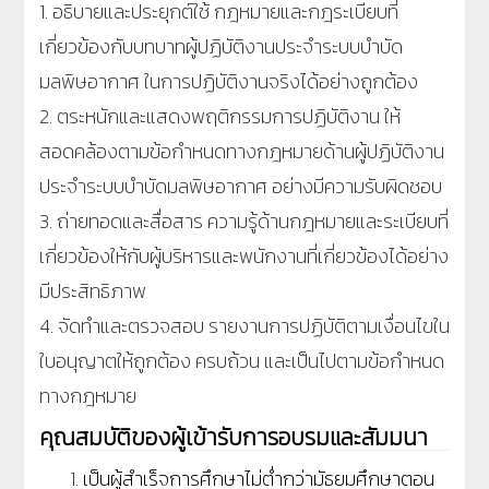
1. อธิบายและประยุกต์ใช้ กฎหมายและกฎระเบียบที่
เกี่ยวข้องกับบทบาทผู้ปฏิบัติงานประจำระบบบำบัด
มลพิษอากาศ ในการปฏิบัติงานจริงได้อย่างถูกต้อง
2. ตระหนักและแสดงพฤติกรรมการปฏิบัติงาน ให้
สอดคล้องตามข้อกำหนดทางกฎหมายด้านผู้ปฏิบัติงาน
ประจำระบบบำบัดมลพิษอากาศ อย่างมีความรับผิดชอบ
3. ถ่ายทอดและสื่อสาร ความรู้ด้านกฎหมายและระเบียบที่
เกี่ยวข้องให้กับผู้บริหารและพนักงานที่เกี่ยวข้องได้อย่าง
มีประสิทธิภาพ
4. จัดทำและตรวจสอบ รายงานการปฏิบัติตามเงื่อนไขใน
ใบอนุญาตให้ถูกต้อง ครบถ้วน และเป็นไปตามข้อกำหนด
ทางกฎหมาย
คุณสมบัติของผู้เข้ารับการอบรมและสัมมนา
เป็นผู้สำเร็จการศึกษาไม่ต่ำกว่ามัธยมศึกษาตอน