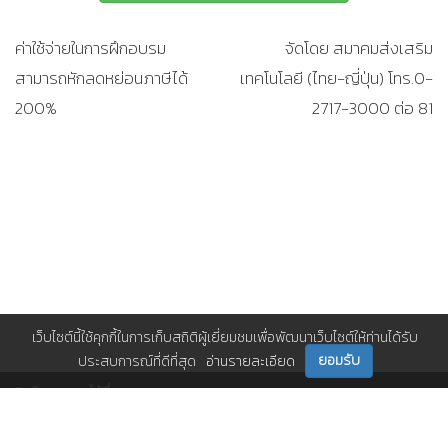
ค่าใช้จ่ายในการฝึกอบรม
จัดโดย สมาคมส่งเสริม
สามารถหักลดหย่อนภาษีได้
เทคโนโลยี (ไทย-ญี่ปุ่น) โทร.0-
200%
2717-3000 ต่อ 81
เว็บไซต์นี้ใช้คุกกี้ในการเก็บสถิติผู้เยี่ยมชมเพื่อพัฒนาเว็บไซต์ให้ท่านได้รับ
ยอมรับ
ประสบการณ์ที่ดีที่สุด
อ่านรายละเอียด
ติดตามเราได้ที่