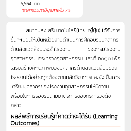
5,564
บาท
*ราคารวมภาษีมูลค่าเพิ่ม 7%
สมาคมส่งเสริมเทคโนโลยี(ไทย-ญี่ปุ่น) ได้รับการ
ขึ้นทะเบียนให้เป็นหน่วยงานดำเนินการฝึกอบรมบุคลากร
ด้านสิ่งแวดล้อมประจำโรงงาน ของกรมโรงงาน
อุตสาหกรรม
กระทรวงอุตสาหกรรม
เลขที่
อ๐
๑๐ เพื่อ
เสริมสร้างศักยภาพของบุคลากรด้านสิ่งแวดล้อมของ
โรงงานได้อย่างถูกต้องตามหลักวิชาการและยังเป็นการ
เตรียมบุคลากรของโรงงานอุตสาหกรรมให้มีความ
พร้อมในการรองรับตามมาตรการของกระทรวงดัง
กล่าว
ผลลัพธ์การเรียนรู้ที่คาดว่าจะได้รับ (Learning
Outcomes)