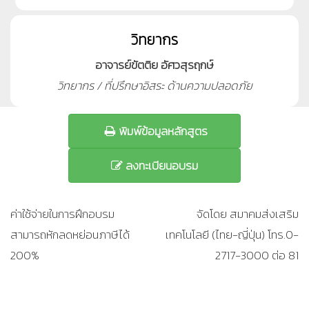
วิทยากร
อาจารย์ขัตติย อัศวสุรฤกษ์
วิทยากร / ที่ปรึกษาอิสระ ด้านความปลอดภัย
พิมพ์ข้อมูลหลักสูตร
ลงทะเบียนอบรม
ค่าใช้จ่ายในการฝึกอบรม
จัดโดย สมาคมส่งเสริม
สามารถหักลดหย่อนภาษีได้
เทคโนโลยี (ไทย-ญี่ปุ่น) โทร.0-
200%
2717-3000 ต่อ 81