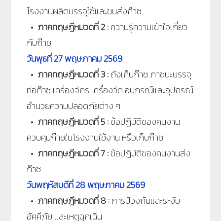
โรงงานผลิตบรรจุใช้และขนส่งก๊าซ
•
ภาคทฤษฎีหมวดที่ 2 :
ความรู้ความเข้าใจเกี่ยว
กับก๊าซ
วันพุธที่
27
พฤษภาคม 2569
•
ภาคทฤษฎีหมวดที่ 3 :
ถังเก็บก๊าซ ภาชนะบรรจุ
ท่อก๊าซ เครื่องจักร เครื่องวัด อุปกรณ์และอุปกรณ์
อำนวยความปลอดภัยต่าง ๆ
•
ภาคทฤษฎีหมวดที่ 5 :
ข้อปฏิบัติของคนงาน
ควบคุมก๊าซในโรงงานใช้งาน หรือเก็บก๊าซ
•
ภาคทฤษฎีหมวดที่ 7
:
ข้อปฏิบัติของคนงานส่ง
ก๊าซ
วันพฤหัสบดีที่ 28
พฤษภาคม 2569
•
ภาคทฤษฎีหมวดที่ 8 :
การป้องกันและระงับ
อัคคีภัย และเหตุฉุกเฉิน